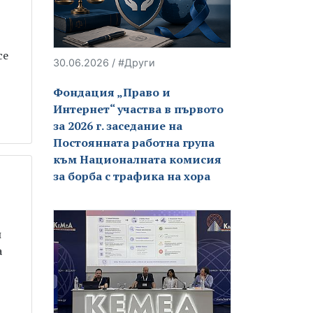
се
30.06.2026 / #Други
Фондация „Право и
Интернет“ участва в първото
за 2026 г. заседание на
Постоянната работна група
към Националната комисия
за борба с трафика на хора
и
а