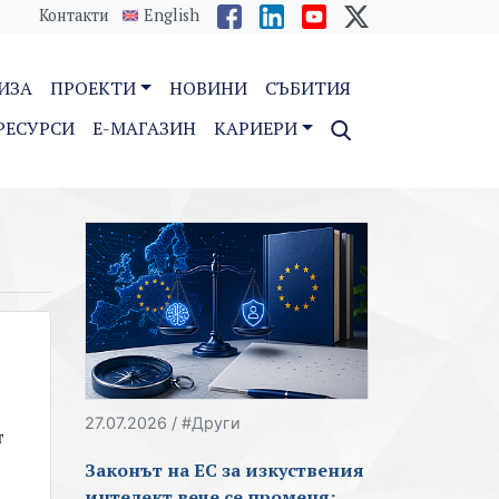
Контакти
English
ИЗА
ПРОЕКТИ
НОВИНИ
СЪБИТИЯ
РЕСУРСИ
E-МАГАЗИН
КАРИЕРИ
27.07.2026 / #Други
т
Законът на ЕС за изкуствения
интелект вече се променя: