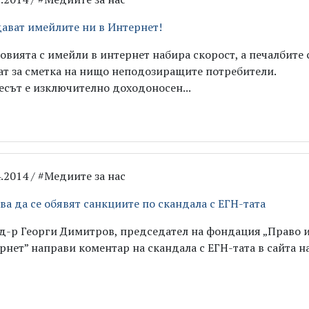
ават имейлите ни в Интернет!
овията с имейли в интернет набира скорост, а печалбите 
ат за сметка на нищо неподозиращите потребители.
есът е изключително доходоносен...
4.2014 / #Медиите за нас
ва да се обявят санкциите по скандала с ЕГН-тата
 д-р Георги Димитров, председател на фондация „Право 
рнет” направи коментар на скандала с ЕГН-тата в сайта н