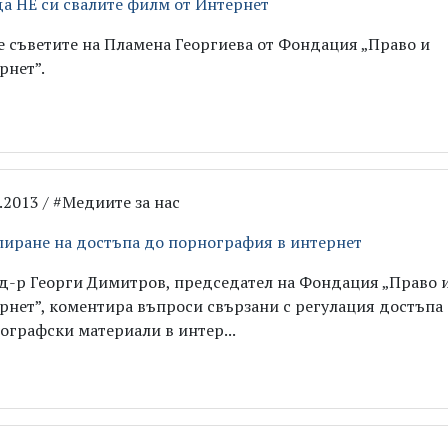
да НЕ си свалите филм от Интернет
е съветите на Пламена Георгиева от Фондация „Право и
рнет”.
7.2013 / #Медиите за нас
лиране на достъпа до порнография в интернет
 д-р Георги Димитров, председател на Фондация „Право 
рнет”, коментира въпроси свързани с регулация достъпа
ографски материали в интер...