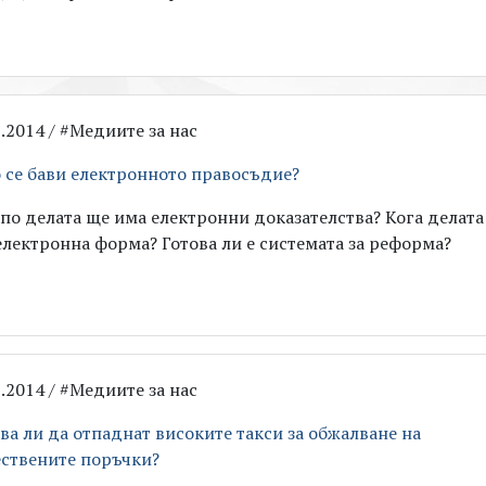
2.2014 / #Медиите за нас
 се бави електронното правосъдие?
 по делата ще има електронни доказателства? Кога делата
 електронна форма? Готова ли е системата за реформа?
9.2014 / #Медиите за нас
ва ли да отпаднат високите такси за обжалване на
ствените поръчки?