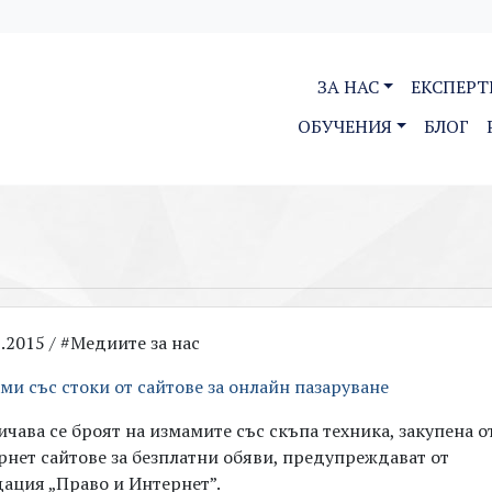
ЗА НАС
ЕКСПЕРТ
ОБУЧЕНИЯ
БЛОГ
3.2015 / #Медиите за нас
ми със стоки от сайтове за онлайн пазаруване
ичава се броят на измамите със скъпа техника, закупена о
рнет сайтове за безплатни обяви, предупреждават от
ация „Право и Интернет”.