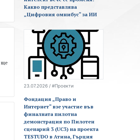
Какво представлява
„Цифровия омнибус“ за ИИ
 ще
23.07.2026 / #Проекти
Фондация „Право и
Интернет“ взе участие във
финалната пилотна
демонстрация по Пилотен
сценарий 3 (UC3) на проекта
TESTUDO в Атина, Гърция