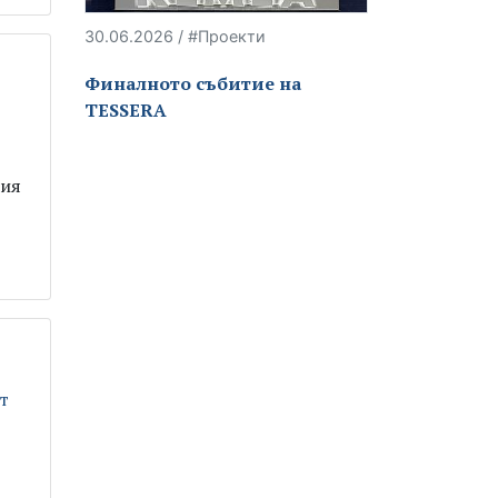
30.06.2026 / #Проекти
Финалното събитие на
TESSERA
ция
т