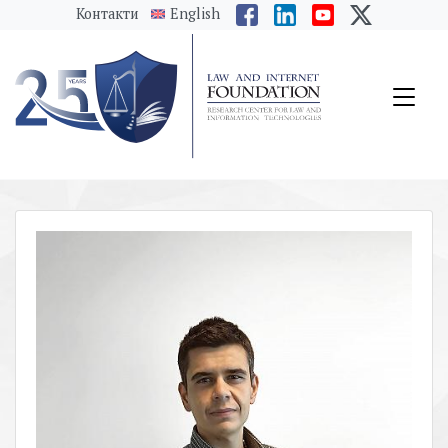
messages.Skip to main content
Контакти
English