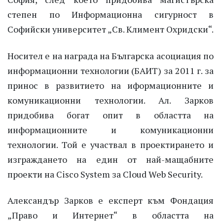
степен по Информационна сигурност в
Софийски университет „Св. Климент Охридски“.
Носител е на награда на Българска асоциация по
информационни технологии (БАИТ) за 2011 г. за
принос в развитието на иформационните и
комуникационни технологии. Ал. Зарков
придобива богат опит в областта на
информационните и комуникационни
технологии. Той е участвал в проектирането и
изграждането на един от най-мащабните
проекти на Cisco System за Cloud Web Security.
Александър Зарков е експерт към Фондация
„Право и Интернет“ в областта на