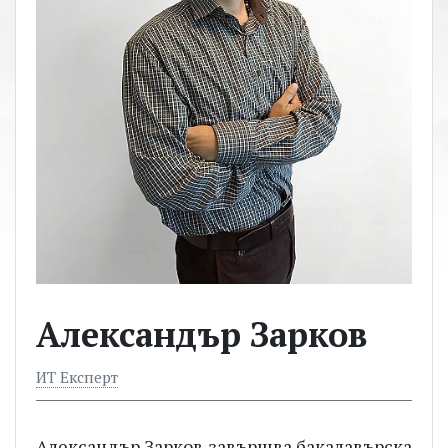
Александър Зарков
ИТ Експерт
Александър Зарков завършва бакалавърска