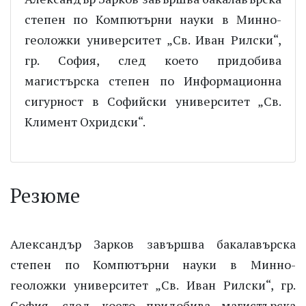
степен по Компютърни науки в Минно-
геоложки университет „Св. Иван Рилски“,
гр. София, след което придобива
магистърска степен по Информационна
сигурност в Софийски университет „Св.
Климент Охридски“.
Резюме
Александър Зарков завършва бакалавърска
степен по Компютърни науки в Минно-
геоложки университет „Св. Иван Рилски“, гр.
София, след което придобива магистърска