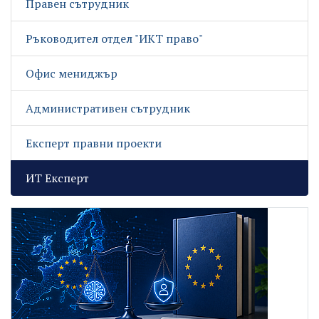
Правен сътрудник
Ръководител отдел "ИКТ право"
Офис мениджър
Административен сътрудник
Експерт правни проекти
ИТ Експерт