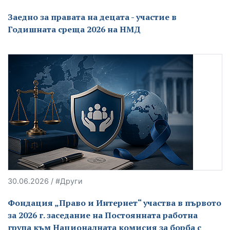
Заедно за правата на децата - участие в
Годишната среща 2026 на НМД
30.06.2026 / #Други
Фондация „Право и Интернет“ участва в първото
за 2026 г. заседание на Постоянната работна
група към Националната комисия за борба с