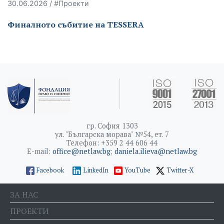
30.06.2026 / #Проекти
Финалното събитие на TESSERA
гр. София 1303
ул. "Българска морава" №54, ет. 7
Телефон: +359 2 44 606 44
E-mail:
office@netlaw.bg
;
daniela.ilieva@netlaw.bg
Facebook
LinkedIn
YouTube
Twitter-X
ЗА НАС
ПРОЕКТИ