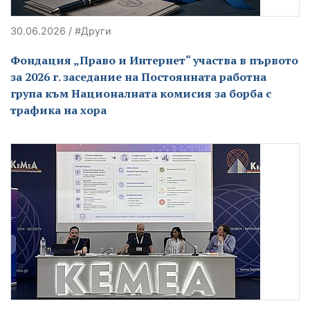
30.06.2026 / #Други
Фондация „Право и Интернет“ участва в първото
за 2026 г. заседание на Постоянната работна
група към Националната комисия за борба с
трафика на хора