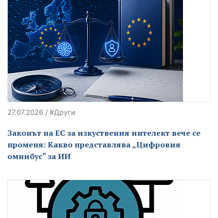
27.07.2026 / #Други
Законът на ЕС за изкуствения интелект вече се
променя: Какво представлява „Цифровия
омнибус“ за ИИ