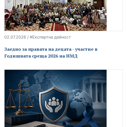
02.07.2026 / #Експертна дейност
Заедно за правата на децата - участие в
Годишната среща 2026 на НМД