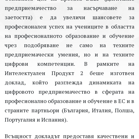
предприемачество за насърчаване на
заетостта) е да увеличи шансовете за
професионален успех на учениците в областта
на професионалното образование и обучение
чрез подобряване не само на техните
предприемачески умения, но и на техните
цифрови компетенции. В рамките на
Интелектуален Продукт 2 беше изготвен
доклад, който разглежда динамиката на
цифровото предприемачество в сферата на
професионално образование и обучение в ЕС и в
страните партньори (България, Италия, Полша,
Португалия и Испания).
Всъщност докладът предоставя качествени и