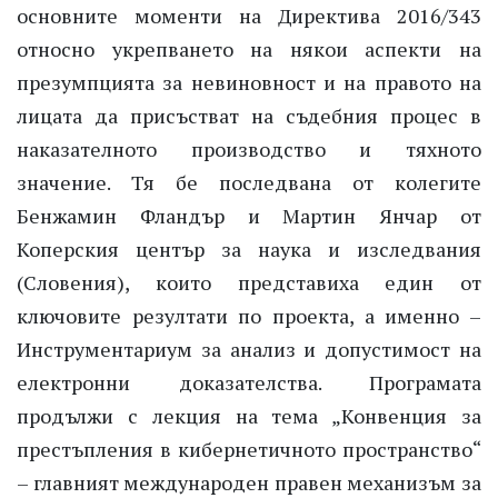
основните моменти на Директива 2016/343
относно укрепването на някои аспекти на
презумпцията за невиновност и на правото на
лицата да присъстват на съдебния процес в
наказателното производство и тяхното
значение. Тя бе последвана от колегите
Бенжамин Фландър и Мартин Янчар от
Коперския център за наука и изследвания
(Словения), които представиха един от
ключовите резултати по проекта, а именно –
Инструментариум за анализ и допустимост на
електронни доказателства. Програмата
продължи с лекция на тема „Конвенция за
престъпления в кибернетичното пространство“
– главният международен правен механизъм за