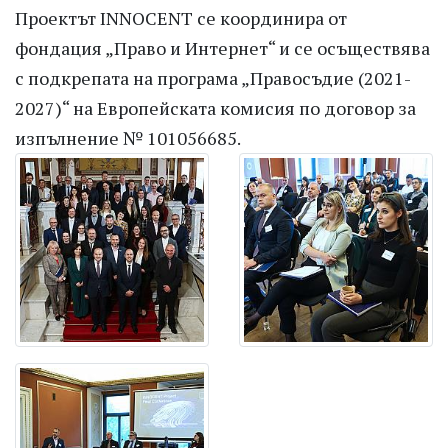
Проектът INNOCENT се координира от
фондация „Право и Интернет“ и се осъществява
с подкрепата на програма „Правосъдие (2021-
2027)“ на Европейската комисия по договор за
изпълнение № 101056685.