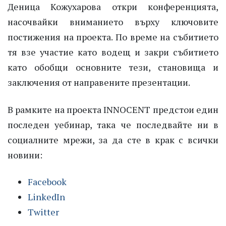
Деница Кожухарова откри конференцията,
насочвайки вниманието върху ключовите
постижения на проекта. По време на събитието
тя взе участие като водещ и закри събитието
като обобщи основните тези, становища и
заключения от направените презентации.
В рамките на проекта INNOCENT предстои един
последен уебинар, така че последвайте ни в
социалните мрежи, за да сте в крак с всички
новини:
Facebook
LinkedIn
Twitter