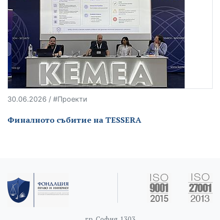
30.06.2026 / #Проекти
Финалното събитие на TESSERA
гр. София 1303