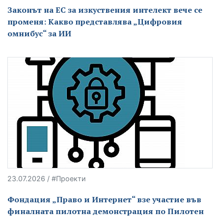
Законът на ЕС за изкуствения интелект вече се
променя: Какво представлява „Цифровия
омнибус“ за ИИ
23.07.2026 / #Проекти
Фондация „Право и Интернет“ взе участие във
финалната пилотна демонстрация по Пилотен