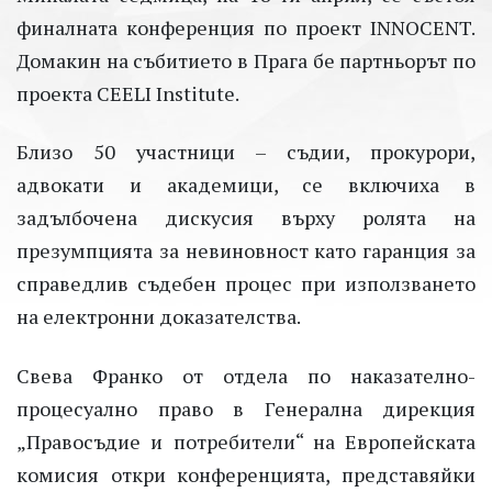
финалната конференция по проект INNOCENT.
Домакин на събитието в Прага бе партньорът по
проекта CEELI Institute.
Близо 50 участници – съдии, прокурори,
адвокати и академици, се включиха в
задълбочена дискусия върху ролята на
презумпцията за невиновност като гаранция за
справедлив съдебен процес при използването
на електронни доказателства.
Свева Франко от отдела по наказателно-
процесуално право в Генерална дирекция
„Правосъдие и потребители“ на Европейската
комисия откри конференцията, представяйки