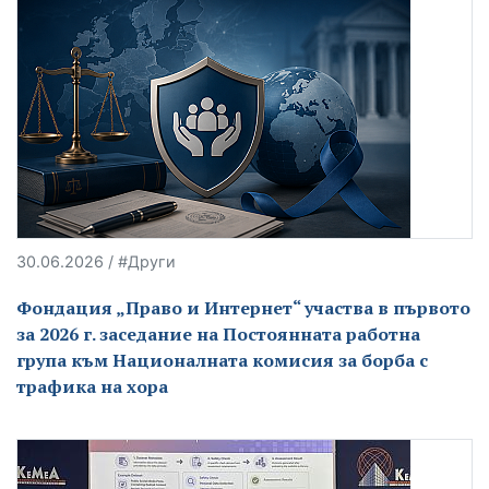
30.06.2026 / #Други
Фондация „Право и Интернет“ участва в първото
за 2026 г. заседание на Постоянната работна
група към Националната комисия за борба с
трафика на хора