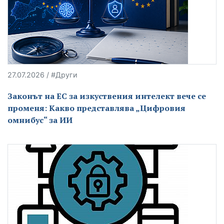
27.07.2026 / #Други
Законът на ЕС за изкуствения интелект вече се
променя: Какво представлява „Цифровия
омнибус“ за ИИ