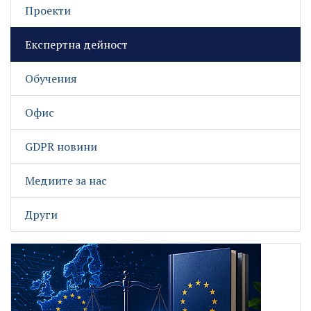
Проекти
Експертна дейност
Обучения
Офис
GDPR новини
Медиите за нас
Други