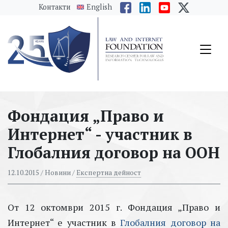
messages.Skip to main content
Контакти
English
Фондация „Право и
Интернет“ - участник в
Глобалния договор на ООН
12.10.2015
/ Новини /
Експертна дейност
От 12 октомври 2015 г. Фондация „Право и
Интернет“ е участник в
Глобалния договор на