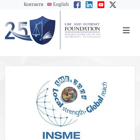
messages.Skip to main content
Контакти
English