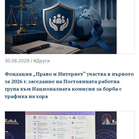
30.06.2026 / #Други
Фондация „Право и Интернет“ участва в първото
за 2026 г. заседание на Постоянната работна
група към Националната комисия за борба с
трафика на хора