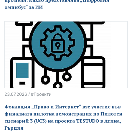
променя: Какво представлява „Цифровия
омнибус“ за ИИ
23.07.2026 / #Проекти
Фондация „Право и Интернет“ взе участие във
финалната пилотна демонстрация по Пилотен
сценарий 3 (UC3) на проекта TESTUDO в Атина,
Гърция