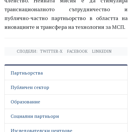
членство. Нейната мисия е да стимулира
транснационалното сътрудничество и
публично-частно партньорство в областта на
иновациите и трансфера на технологии за МСП.
СПОДЕЛИ:
TWITTER-X
FACEBOOK
LINKEDIN
Партньорства
Публичен сектор
Образование
Социални партньори
Изследователски центрове