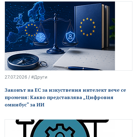
27.07.2026 / #Други
Законът на ЕС за изкуствения интелект вече се
променя: Какво представлява „Цифровия
омнибус“ за ИИ