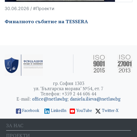
30.06.2026 / #Проекти
Финалното събитие на TESSERA
гр. София 1303
ул. "Българска морава" №54, ет. 7
Телефон: +359 2 44 606 44
E-mail:
office@netlaw.bg
;
daniela.ilieva@netlaw.bg
Facebook
LinkedIn
YouTube
Twitter-X
ЗА НАС
ПРОЕКТИ