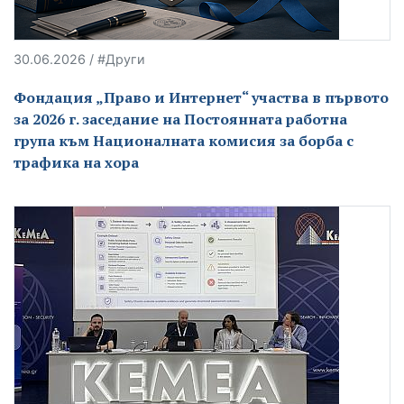
30.06.2026 / #Други
Фондация „Право и Интернет“ участва в първото
за 2026 г. заседание на Постоянната работна
група към Националната комисия за борба с
трафика на хора