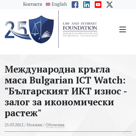
messages.Skip to main content
Контакти
English
Международна кръгла
маса Bulgarian ICT Watch:
"Българският ИКТ износ -
залог за икономически
растеж"
25.03.2012
/ Новини /
Обучения