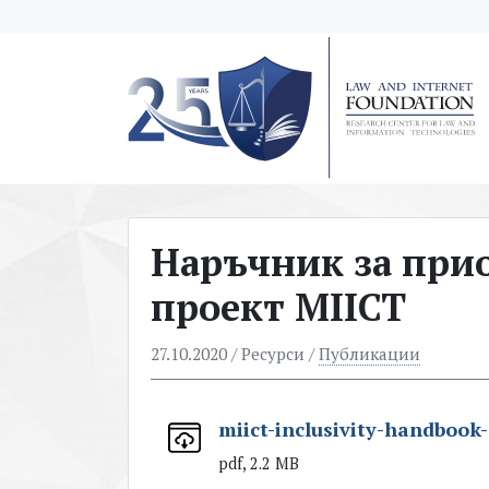
messages.Skip to main content
Наръчник за при
проект MIICT
27.10.2020
/ Ресурси /
Публикации
miict-inclusivity-handbook-
pdf, 2.2 MB