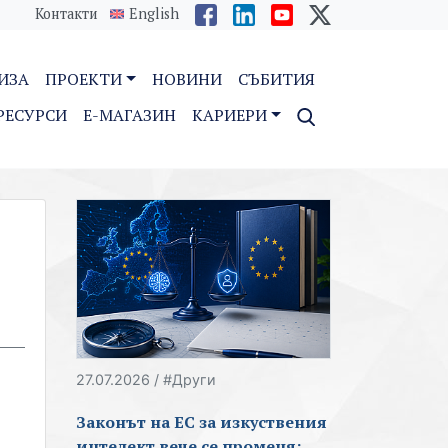
Контакти
English
ИЗА
ПРОЕКТИ
НОВИНИ
СЪБИТИЯ
РЕСУРСИ
E-МАГАЗИН
КАРИЕРИ
27.07.2026 / #Други
Законът на ЕС за изкуствения
интелект вече се променя: