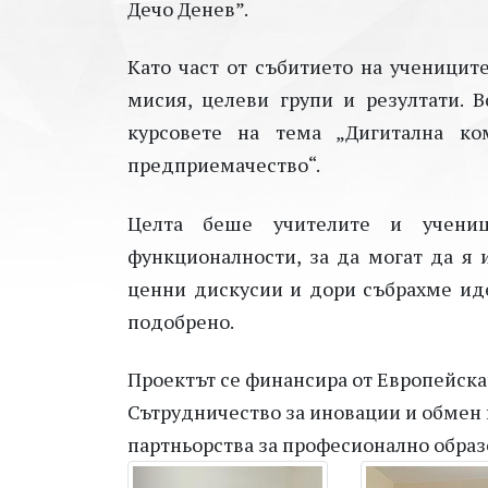
Дечо Денев”.
Като част от събитието на ученицит
мисия, целеви групи и резултати. 
курсовете на тема „Дигитална ко
предприемачество“.
Целта беше учителите и учени
функционалности, за да могат да я 
ценни дискусии и дори събрахме иде
подобрено.
Проектът се финансира от Европейска
Сътрудничество за иновации и обмен 
партньорства за професионално образ