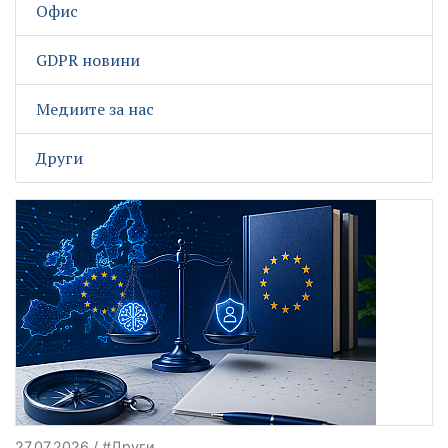
Офис
GDPR новини
Медиите за нас
Други
27.07.2026 / #Други