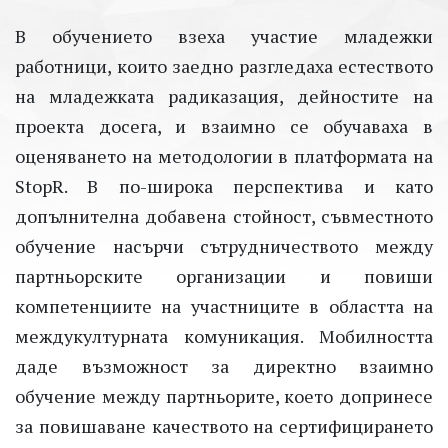
В обучението взеха участие младежки
работници, които заедно разгледаха естеството
на младежката радиказация, дейностите на
проекта досега, и взаимно се обучаваха в
оценяването на методологии в платформата на
StopR. В по-широка перспектива и като
допълнителна добавена стойност, съвместното
обучение насърчи сътрудничеството между
партньорските организации и повиши
компетенциите на участниците в областта на
междукултурната комуникация. Мобилността
даде възможност за директно взаимно
обучение между партньорите, което допринесе
за повишаване качеството на сертифицирането