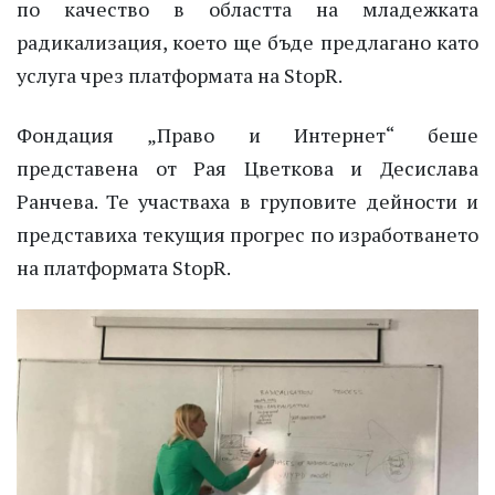
по качество в областта на младежката
радикализация, което ще бъде предлагано като
услуга чрез платформата на StopR.
Фондация „Право и Интернет“ беше
представена от Рая Цветкова и Десислава
Ранчева. Те участваха в груповите дейности и
представиха текущия прогрес по изработването
на платформата StopR.