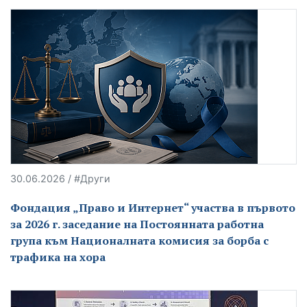
30.06.2026 / #Други
Фондация „Право и Интернет“ участва в първото
за 2026 г. заседание на Постоянната работна
група към Националната комисия за борба с
трафика на хора