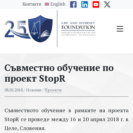
messages.Skip to main content
Контакти
English
Съвместно обучение по
проект StopR
08.05.2018
/ Новини /
Проекти
Съвместното обучение в рамките на проекта
StopR се проведе между 16 и 20 април 2018 г. в
Целе, Словения.