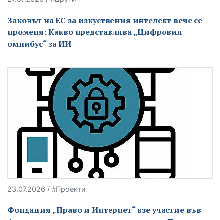
Законът на ЕС за изкуствения интелект вече се
променя: Какво представлява „Цифровия
омнибус“ за ИИ
23.07.2026 / #Проекти
Фондация „Право и Интернет“ взе участие във