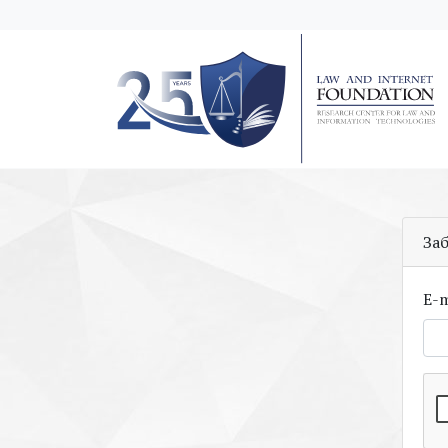
messages.Skip to main content
За
E-m