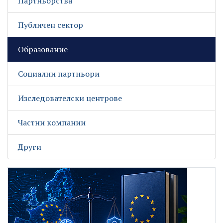
Партньорства
Публичен сектор
Образование
Социални партньори
Изследователски центрове
Частни компании
Други