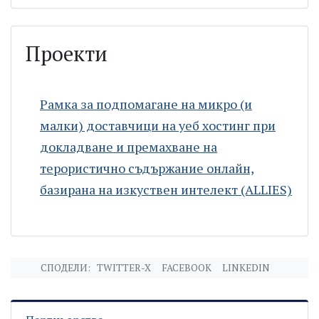
Проекти
Рамка за подпомагане на микро (и
малки) доставчици на уеб хостинг при
докладване и премахване на
терористично съдържание онлайн,
базирана на изкуствен интелект (ALLIES)
СПОДЕЛИ:
TWITTER-X
FACEBOOK
LINKEDIN