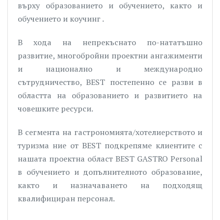
върху образованието и обучението, както и
обучението и коучинг .
В хода на непрекъснато по-нататъшно
развитие, многобройни проектни ангажименти
и национално и международно
сътрудничество, BEST постепенно се разви в
областта на образованието и развитието на
човешките ресурси.
В сегмента на гастрономията/хотелиерството и
туризма ние от BEST подкрепяме клиентите с
нашата проектна област BEST GASTRO Personal
в обучението и допълнителното образование,
както и назначаването на подходящ
квалифициран персонал.