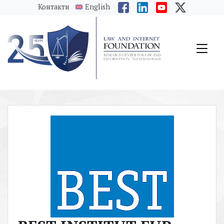
messages.Skip to main content
Контакти
English