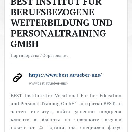
BEST INSTITUT FUR
BERUFSBEZOGENE
WEITERBILDUNG UND
PERSONALTRAINING
GMBH
Партньорства /
Образование
https://www.best.at/ueber-uns/
www.best.at/ueber-uns/
BEST Institute for Vocational Further Education
and Personal Training GmbH" - накратко BEST - е
частен институт, който успешно подкрепя
клиенти в областта на човешките ресурси
повече от 25 години, със специален фокус