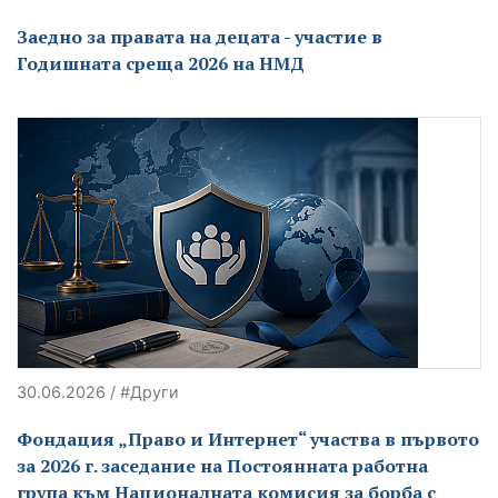
Заедно за правата на децата - участие в
Годишната среща 2026 на НМД
30.06.2026 / #Други
Фондация „Право и Интернет“ участва в първото
за 2026 г. заседание на Постоянната работна
група към Националната комисия за борба с