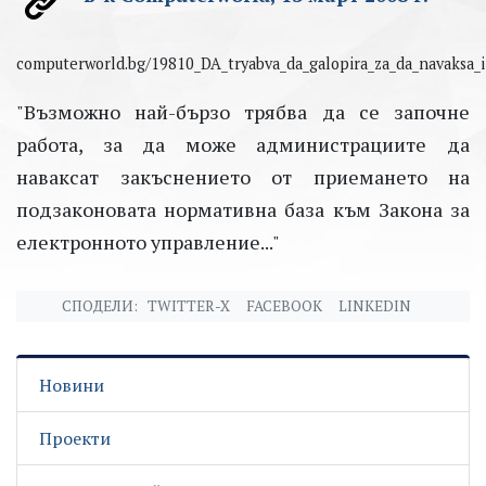
computerworld.bg/19810_DA_tryabva_da_galopira_za_da
"Възможно най-бързо трябва да се започне
работа, за да може администрациите да
наваксат закъснението от приемането на
подзаконовата нормативна база към Закона за
електронното управление..."
СПОДЕЛИ:
TWITTER-X
FACEBOOK
LINKEDIN
Новини
Проекти