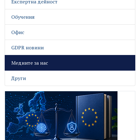
Експертна дейност
Обучения
Офис
GDPR новини
Медиите за нас
Други