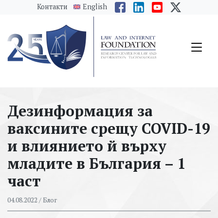
messages.Skip to main content
Контакти
English
Дезинформация за
ваксините срещу COVID-19
и влиянието й върху
младите в България – 1
част
04.08.2022
/ Блог