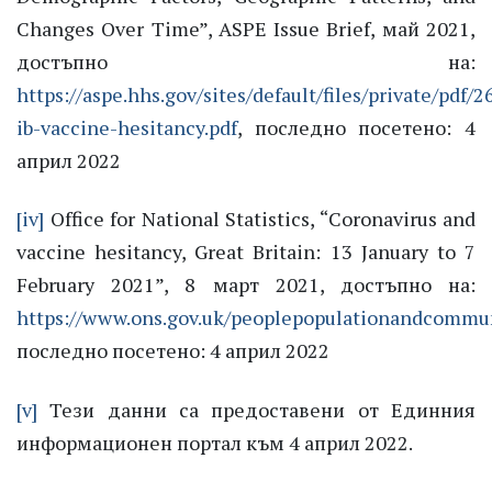
Changes Over Time”, ASPE Issue Brief, май 2021,
достъпно на:
https://aspe.hhs.gov/sites/default/files/private/pdf/
ib-vaccine-hesitancy.pdf
, последно посетено: 4
април 2022
[iv]
Office for National Statistics, “Coronavirus and
vaccine hesitancy, Great Britain: 13 January to 7
February 2021”, 8 март 2021, достъпно на:
https://www.ons.gov.uk/peoplepopulationandcommuni
последно посетено: 4 април 2022
[v]
Тези данни са предоставени от Единния
информационен портал към 4 април 2022.