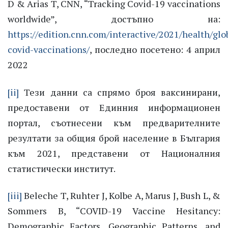
D & Arias T, CNN, “Tracking Covid-19 vaccinations
worldwide”, достъпно на:
https://edition.cnn.com/interactive/2021/health/glo
covid-vaccinations/
, последно посетено: 4 април
2022
[ii]
Тези данни са спрямо броя ваксинирани,
предоставени от Единния информационен
портал, съотнесени към предварителните
резултати за общия брой население в България
към 2021, представени от Националния
статистически институт.
[iii]
Beleche T, Ruhter J, Kolbe A, Marus J, Bush L, &
Sommers B, “COVID-19 Vaccine Hesitancy:
Demographic Factors, Geographic Patterns, and