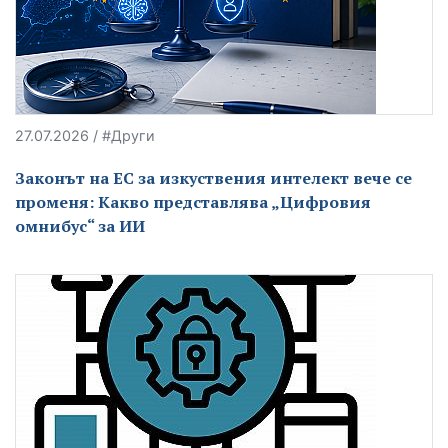
27.07.2026 / #Други
Законът на ЕС за изкуствения интелект вече се
променя: Какво представлява „Цифровия
омнибус“ за ИИ