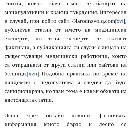
статии, които обаче също се базират на
манипулативни и крайни твърдения. Интересен
е случай, при който сайт -Narodnavolq.com
[xvi]
,
публикува статии от името на медицински
експерти, но тези експерти се оказват
фиктивни, а публикацията си служи с лицата на
съществуващи медицински работници, които
са откраднати от други статии или сайтове на
болници.
[xvii]
Подобна практика по време на
пандемия е недопустима и следва да бъде
санкционирана, но тази тема е извън обхвата на
настоящата статия.
Освен чрез онлайн новини, фалшивата
информация много бързо и лесно се