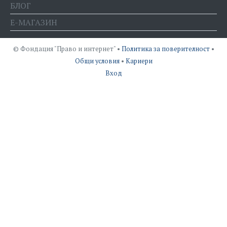
БЛОГ
Е-МАГАЗИН
© Фондация "Право и интернет" •
Политика за поверителност
•
Общи условия
•
Кариери
Вход