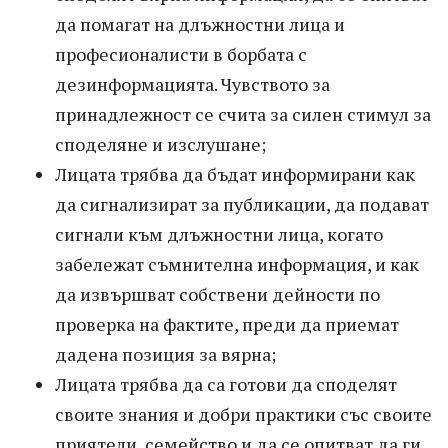
да помагат на длъжностни лица и
професионалисти в борбата с
дезинформацията. Чувството за
принадлежност се счита за силен стимул за
споделяне и изслушане;
Лицата трябва да бъдат информирани как
да сигнализират за публикации, да подават
сигнали към длъжностни лица, когато
забележат съмнителна информация, и как
да извършват собствени дейности по
проверка на фактите, преди да приемат
дадена позиция за вярна;
Лицата трябва да са готови да споделят
своите знания и добри практики със своите
приятели, семейство и да се опитват да ги