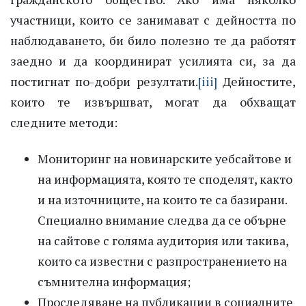
участници, които се занимават с дейността по
наблюдаването, би било полезно те да работят
заедно и да координират усилията си, за да
постигнат по-добри резултати.
[iii]
Дейностите,
които те извършват, могат да обхващат
следните методи:
Мониторинг на новинарските уебсайтове и
на информацията, която те споделят, както
и на източниците, на които те са базирани.
Специално внимание следва да се обърне
на сайтове с голяма аудитория или такива,
които са известни с разпространението на
съмнителна информация;
Проследяване на публикации в социалните