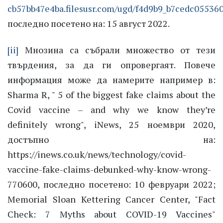
cb57bb47e4ba.filesusr.com/ugd/f4d9b9_b7cedc0553
последно посетено на: 15 август 2022.
[ii]
Мнозина са събрали множество от тези
твърдения, за да ги опровергаят. Повече
информация може да намерите например в:
Sharma R, " 5 of the biggest fake claims about the
Covid vaccine – and why we know they’re
definitely wrong", iNews, 25 ноември 2020,
достъпно на:
https://inews.co.uk/news/technology/covid-
vaccine-fake-claims-debunked-why-know-wrong-
770600, последно посетено: 10 февруари 2022;
Memorial Sloan Kettering Cancer Center, "Fact
Check: 7 Myths about COVID-19 Vaccines"