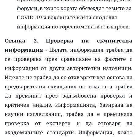
форуми, в които хората обсъждат темите за
COVID-19 и ваксините и/или споделят
информация по гореспоменатите въпроси.
Стъпка 2. Проверка на съмнителна
информация
- Цялата информация трябва да
се проверява чрез сравняване на фактите с
информация от други авторитетни източници.
Идеите не трябва да се отхвърлят въз основа на
предварителни схващания по темата, а трябва
да преминат през задълбочена проверка и
критичен анализ. Информацията, базирана на
научни изследвания, трябва да е преминала
проверка от експерти и да отговаря на
академичните стандарти. Информация, която