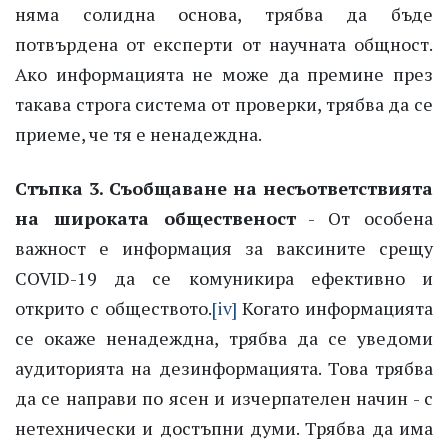
няма солидна основа, трябва да бъде
потвърдена от експерти от научната общност.
Ако информацията не може да премине през
такава строга система от проверки, трябва да се
приеме, че тя е ненадеждна.
Стъпка 3. Съобщаване на несъответствията
на широката общественост
- От особена
важност е информация за ваксините срещу
COVID-19 да се комуникира ефективно и
открито с обществото.
[iv]
Когато информацията
се окаже ненадеждна, трябва да се уведоми
аудиторията на дезинформацията. Това трябва
да се направи по ясен и изчерпателен начин - с
нетехнически и достъпни думи. Трябва да има