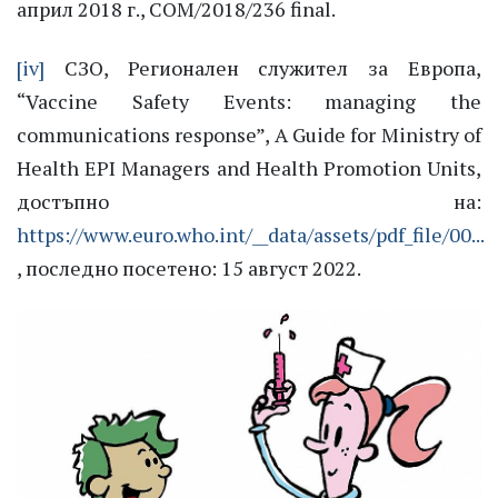
април 2018 г., COM/2018/236 final.
[iv]
СЗО, Регионален служител за Европа,
“Vaccine Safety Events: managing the
communications response”, A Guide for Ministry of
Health EPI Managers and Health Promotion Units,
достъпно на:
https://www.euro.who.int/__data/assets/pdf_file/00...
, последно посетено: 15 август 2022.