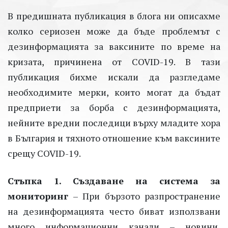
В предишната публикация в блога ни описахме
колко сериозен може да бъде проблемът с
дезинформацията за ваксините по време на
кризата, причинена от COVID-19. В тази
публикация бихме искали да разгледаме
необходимите мерки, които могат да бъдат
предприети за борба с дезинформацията,
нейните вредни последици върху младите хора
в България и тяхното отношение към ваксините
срещу COVID-19.
Стъпка 1. Създаване на система за
мониторинг
– При бързото разпространение
на дезинформацията често биват използвани
много информационни канали – новини,