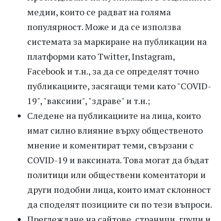
медии, които се радват на голяма
популярност. Може и да се използва
системата за маркиране на публикации на
платформи като Twitter, Instagram,
Facebook и т.н., за да се определят точно
публикациите, засягащи теми като "COVID-
19", "ваксини", "здраве" и т.н.;
Следене на публикациите на лица, които
имат силно влияние върху общественото
мнение и коментират теми, свързани с
COVID-19 и ваксината. Това могат да бъдат
политици или обществени коментатори и
други подобни лица, които имат склонност
да споделят позициите си по тези въпроси.
Преглеждане на сайтове, страници, групи и