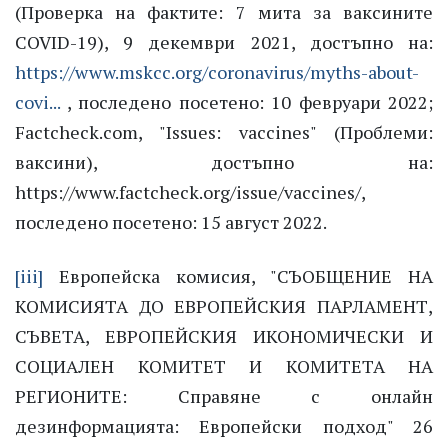
(Проверка на фактите: 7 мита за ваксините
COVID-19), 9 декември 2021, достъпно на:
https://www.mskcc.org/coronavirus/myths-about-
covi...
, последено посетено: 10 февруари 2022;
Factcheck.com, "Issues: vaccines" (Проблеми:
ваксини), достъпно на:
https://www.factcheck.org/issue/vaccines/,
последено посетено: 15 август 2022.
[iii]
Европейска комисия, "СЪОБЩЕНИЕ НА
КОМИСИЯТА ДО ЕВРОПЕЙСКИЯ ПАРЛАМЕНТ,
СЪВЕТА, ЕВРОПЕЙСКИЯ ИКОНОМИЧЕСКИ И
СОЦИАЛЕН КОМИТЕТ И КОМИТЕТА НА
РЕГИОНИТЕ: Справяне с онлайн
дезинформацията: Eвропейски подход" 26