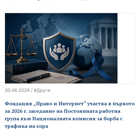
30.06.2026 / #Други
Фондация „Право и Интернет“ участва в първото
за 2026 г. заседание на Постоянната работна
група към Националната комисия за борба с
трафика на хора