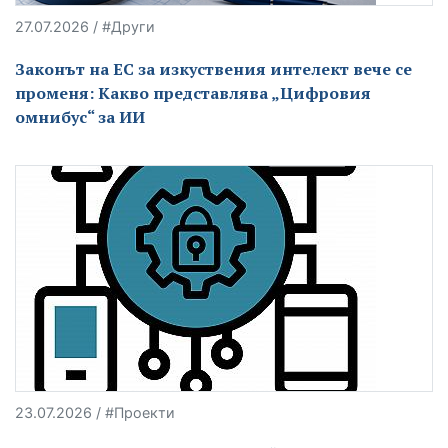
27.07.2026 / #Други
Законът на ЕС за изкуствения интелект вече се
променя: Какво представлява „Цифровия
омнибус“ за ИИ
23.07.2026 / #Проекти