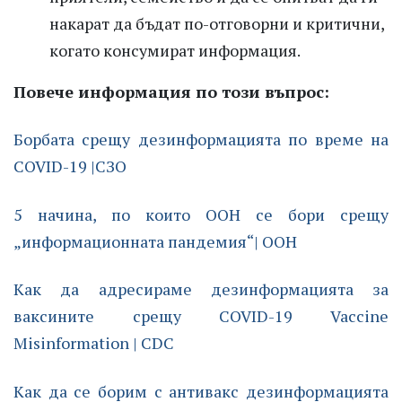
накарат да бъдат по-отговорни и критични,
когато консумират информация.
Повече информация по този въпрос:
Борбата срещу дезинформацията по време на
COVID-19 |СЗО
5 начина, по които ООН се бори срещу
„информационната пандемия“| ООН
Как да адресираме дезинформацията за
ваксините срещу COVID-19 Vaccine
Misinformation | CDC
Как да се борим с антивакс дезинформацията