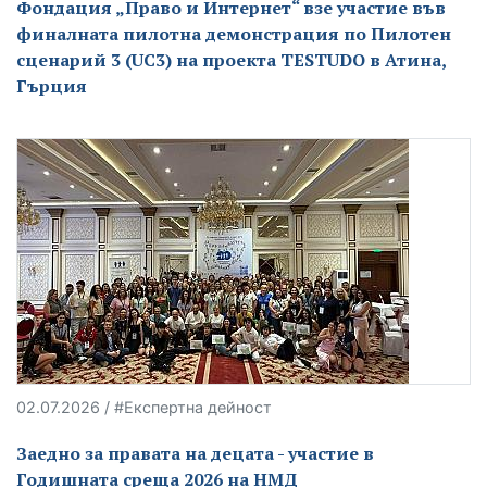
Фондация „Право и Интернет“ взе участие във
финалната пилотна демонстрация по Пилотен
сценарий 3 (UC3) на проекта TESTUDO в Атина,
Гърция
02.07.2026 / #Експертна дейност
Заедно за правата на децата - участие в
Годишната среща 2026 на НМД