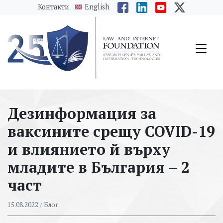
messages.Skip to main content
Контакти
English
Дезинформация за
ваксините срещу COVID-19
и влиянието й върху
младите в България – 2
част
15.08.2022
/ Блог