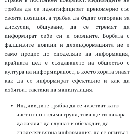
трябва да се идентифицират прекомерно със
своята позиция, а трябва да бъдат отворени за
дискусии, общуване, да се стремят да
информират себе си и околните. Борбата с
фалшивите новини и дезинформацията не е
само процес по споделяне на информация,
крайната цел е създаването на общество с
култура на информираност, в което хората знаят
как да се информират ефективно и как да
избягват тактики на манипулация.
Индивидите трябва да се чувстват като
част от по-голяма група, това ще ги накара
да желаят да слушат и обсъждат, да
споделят вярна информация, да се опитват