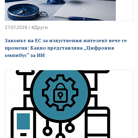
27.07.2026 / #Други
Законът на ЕС за изкуствения интелект вече се
променя: Какво представлява „Цифровия
омнибус“ за ИИ