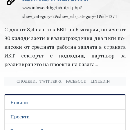
www.infoweek.bg/tab_it/it.php?
show_category=2&show_sub_category=1&id=1271
С дял от 8,4 на сто в БВП на България, повече от
90 хиляди заети и възнаграждения два пъти по-
високи от средната работна заплата в страната
ИКТ секторът е подходящ партньор за
реализирането на проекти на базата...
СПОДЕЛИ:
TWITTER-X
FACEBOOK
LINKEDIN
Новини
Проекти