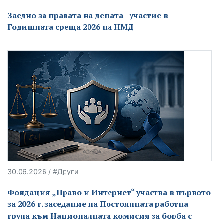
Заедно за правата на децата - участие в
Годишната среща 2026 на НМД
30.06.2026 / #Други
Фондация „Право и Интернет“ участва в първото
за 2026 г. заседание на Постоянната работна
група към Националната комисия за борба с