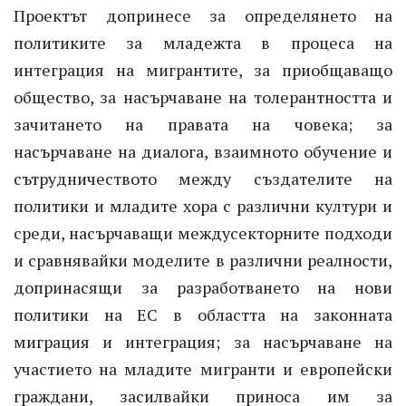
Проектът допринесе за определянето на
политиките за младежта в процеса на
интеграция на мигрантите, за приобщаващо
общество, за насърчаване на толерантността и
зачитането на правата на човека; за
насърчаване на диалога, взаимното обучение и
сътрудничеството между създателите на
политики и младите хора с различни култури и
среди, насърчаващи междусекторните подходи
и сравнявайки моделите в различни реалности,
допринасящи за разработването на нови
политики на ЕС в областта на законната
миграция и интеграция; за насърчаване на
участието на младите мигранти и европейски
граждани, засилвайки приноса им за