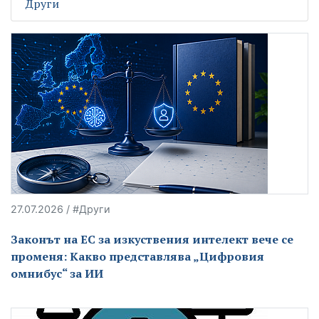
Други
27.07.2026 / #Други
Законът на ЕС за изкуствения интелект вече се
променя: Какво представлява „Цифровия
омнибус“ за ИИ