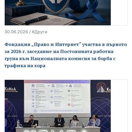
30.06.2026 / #Други
Фондация „Право и Интернет“ участва в първото
за 2026 г. заседание на Постоянната работна
група към Националната комисия за борба с
трафика на хора