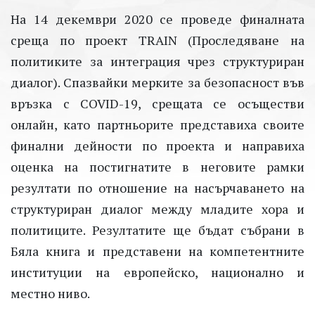
На 14 декември 2020 се проведе финалната
среща по проект TRAIN (Проследяване на
политиките за интеграция чрез структуриран
диалог). Спазвайки мерките за безопасност във
връзка с COVID-19, срещата се осъществи
онлайн, като партньорите представиха своите
финални дейности по проекта и направиха
оценка на постигнатите в неговите рамки
резултати по отношение на насърчаването на
структуриран диалог между младите хора и
политиците. Резултатите ще бъдат събрани в
Бяла книга и представени на компетентните
институции на европейско, национално и
местно ниво.