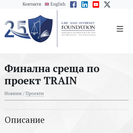
messages.Skip to main content
Контакти
English
Финална среща по
проект TRAIN
Новини /
Проекти
Описание