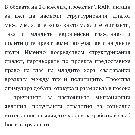
В обхвата на 24 месеца, проектът TRAIN имаше
за цел да насърчи структурирания диалог
между младите хора- както младите мигранти,
така и младите европейски граждани- и
политиците чрез съвместно участие и на двете
групи. Именно посредством структурирания
диалог, партньорите по проекта предоставиха
право на глас на младите хора, създавайки
връзката между тях и политиците. Проектът
стимулира дебата, отзвука и размисъла в посока
– причините за настоящите миграционни
явления, проучвайки стратегия за социална
интеграция на младите хора и разработвайки ad
hoc инструменти.