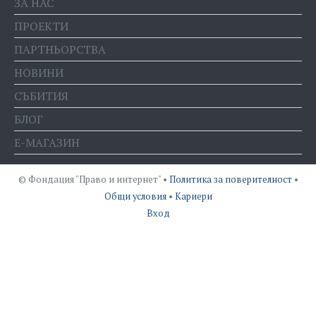
ЗА НАС
ПРОЕКТИ
ПАРТНЬОРСТВА
НОВИНИ
СЪБИТИЯ
БЛОГ
Е-МАГАЗИН
© Фондация "Право и интернет" •
Политика за поверителност
•
Общи условия
•
Кариери
Вход