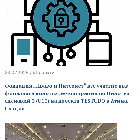
23.07.2026 / #Проекти
Фондация „Право и Интернет“ взе участие във
финалната пилотна демонстрация по Пилотен
сценарий 3 (UC3) на проекта TESTUDO в Атина,
Гърция