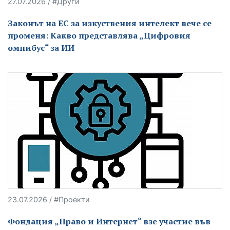
27.07.2026 / #Други
Законът на ЕС за изкуствения интелект вече се
променя: Какво представлява „Цифровия
омнибус“ за ИИ
23.07.2026 / #Проекти
Фондация „Право и Интернет“ взе участие във