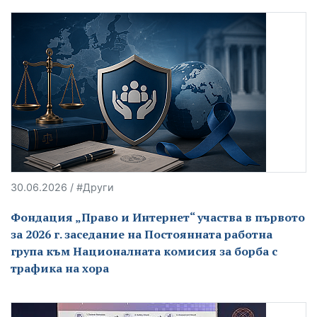
30.06.2026 / #Други
Фондация „Право и Интернет“ участва в първото
за 2026 г. заседание на Постоянната работна
група към Националната комисия за борба с
трафика на хора