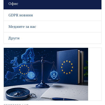
Офис
GDPR новини
Медиите за нас
Други