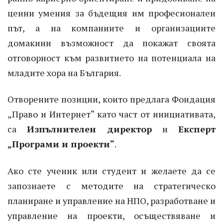
ценни умения за бъдещия им професионален
път, а на компаниите и организациите
домакини възможност да покажат своята
отговорност към развитието на потенциала на
младите хора на България.
Отворените позиции, които предлага Фондация
„Право и Интернет“ като част от инициативата,
са
Изпълнителен директор
и
Експерт
„Програми и проекти“
.
Ако сте ученик или студент и желаете да се
запознаете с методите на стратегическо
планиране и управление на НПО, разработване и
управление на проекти, осъществяване и