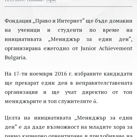
Фондация „Право и Интернет“ ще бъде домакин
на ученици и студенти по време на
инициативата „Мениджър за един ден“,
организирана ежегодно от Junior Achievement
Bulgaria.
На 17-ти ноември 2016 г. избраните кандидати
ще прекарат един ден в неправителставената
организация и ще учат директно от топ
мениджърите и топ служителите ѝ.
Целта на инициативата „Мениджър за един
ден“ е да даде възможност на младите хора за
ранно кариерно ориентиране и придобиване на