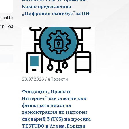
Какво представлява
„Цифровия омнибус“ за ИИ
rrollo
ir los
23.07.2026 / #Проекти
Фондация „Право и
Интернет“ взе участие във
финалната пилотна
демонстрация по Пилотен
сценарий 3 (UC3) на проекта
TESTUDO в Атина, Гърция