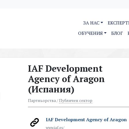
ЗА НАС
ЕКСПЕРТ
ОБУЧЕНИЯ
БЛОГ
IAF Development
Agency of Aragon
(Испания)
Партньорства /
Публичен сектор
IAF Development Agency of Aragon
www.iaf.es/