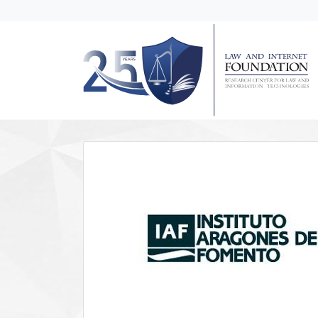
messages.Skip to main content