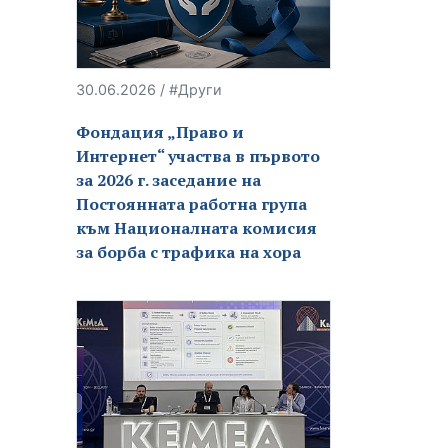
30.06.2026 / #Други
Фондация „Право и
Интернет“ участва в първото
за 2026 г. заседание на
Постоянната работна група
към Националната комисия
за борба с трафика на хора