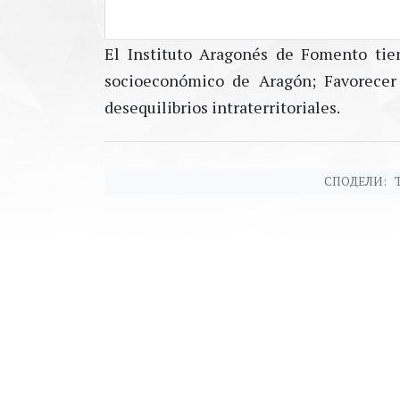
El Instituto Aragonés de Fomento tie
socioeconómico de Aragón; Favorecer 
desequilibrios intraterritoriales.
СПОДЕЛИ: