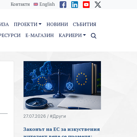
Контакти
English
ИЗА
ПРОЕКТИ
НОВИНИ
СЪБИТИЯ
РЕСУРСИ
E-МАГАЗИН
КАРИЕРИ
27.07.2026 / #Други
Законът на ЕС за изкуствения
интелект вече се променя: