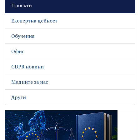
Проекти
Експертна дейност
Обучения
Офис
GDPR новини
Медиите за нас
Други