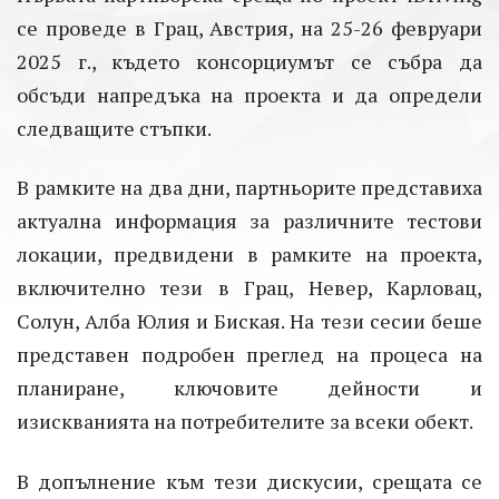
се проведе в Грац, Австрия, на 25-26 февруари
2025 г., където консорциумът се събра да
обсъди напредъка на проекта и да определи
следващите стъпки.
В рамките на два дни, партньорите представиха
актуална информация за различните тестови
локации, предвидени в рамките на проекта,
включително тези в Грац, Невер, Карловац,
Солун, Алба Юлия и Биская. На тези сесии беше
представен подробен преглед на процеса на
планиране, ключовите дейности и
изискванията на потребителите за всеки обект.
В допълнение към тези дискусии, срещата се