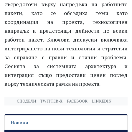
съсредоточи върху напредъка на работните
пакети, като се обсъдиха теми като
координация на проекта, технологичен
напредък и предстоящи дейности по всеки
работен пакет. Ключови дискусии включваха
интегрирането на нови технологии и стратегии
за справяне с правни и етични проблеми.
Сесията за системната архитектура и
интеграция също предостави ценен поглед
върху техническата рамка на проекта.
СПОДЕЛИ:
TWITTER-X
FACEBOOK
LINKEDIN
Новини