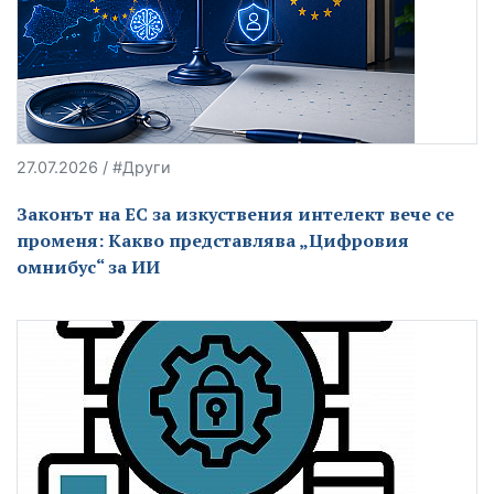
27.07.2026 / #Други
Законът на ЕС за изкуствения интелект вече се
променя: Какво представлява „Цифровия
омнибус“ за ИИ