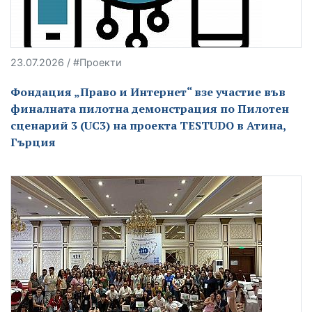
23.07.2026 / #Проекти
Фондация „Право и Интернет“ взе участие във
финалната пилотна демонстрация по Пилотен
сценарий 3 (UC3) на проекта TESTUDO в Атина,
Гърция