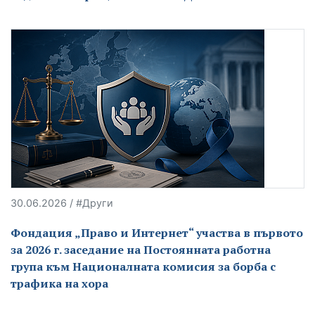
30.06.2026 / #Други
Фондация „Право и Интернет“ участва в първото
за 2026 г. заседание на Постоянната работна
група към Националната комисия за борба с
трафика на хора