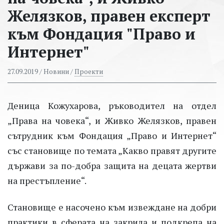
Желязков, правен експерт
към Фондация "Право и
Интернет"
27.09.2019
/ Новини /
Проекти
Деница Кожухарова, ръководител на отдел
„Права на човека“, и Живко Желязков, правен
сътрудник към Фондация „Право и Интернет“
със становище по темата „Какво правят другите
държави за по-добра защита на децата жертви
на престъпление“.
Становище е насочено към извеждане на добри
практики в сферата на закрила и подкрепа на