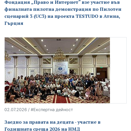
Фондация „Право и Интернет“ взе участие във
финалната пилотна демонстрация по Пилотен
сценарий 3 (UC3) на проекта TESTUDO в Атина,
Гърция
02.07.2026 / #Експертна дейност
Заедно за правата на децата - участие в
Годишната среща 2026 на НМД