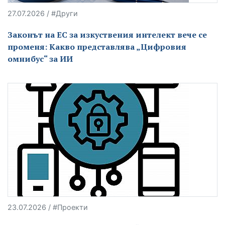
27.07.2026 / #Други
Законът на ЕС за изкуствения интелект вече се
променя: Какво представлява „Цифровия
омнибус“ за ИИ
23.07.2026 / #Проекти