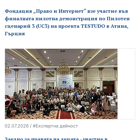
Фондация „Право и Интернет“ взе участие във
финалната пилотна демонстрация по Пилотен
сценарий 3 (UC3) на проекта TESTUDO в Атина,
Гърция
02.07.2026 / #Експертна дейност
Заедно за правата на децата - участие в