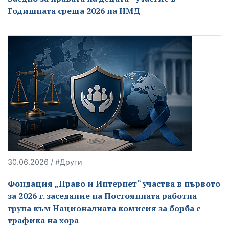
Годишната среща 2026 на НМД
30.06.2026 / #Други
Фондация „Право и Интернет“ участва в първото
за 2026 г. заседание на Постоянната работна
група към Националната комисия за борба с
трафика на хора