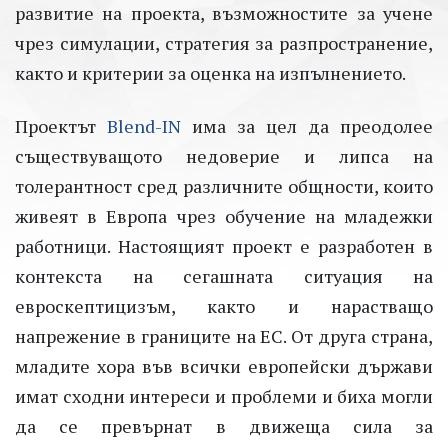
развитие на проекта, възможностите за учене
чрез симулации, стратегия за разпространение,
както и критерии за оценка на изпълнението.
Проектът
Blend-IN
има за цел да преодолее
съществуващото недоверие и липса на
толерантност сред различните общности, които
живеят в Европа чрез обучение на младежки
работници. Настоящият проект е разработен в
контекста на сегашната ситуация на
евроскептицизъм, както и нарастващо
напрежение в границите на ЕС. От друга страна,
младите хора във всички европейски държави
имат сходни интереси и проблеми и биха могли
да се превърнат в движеща сила за