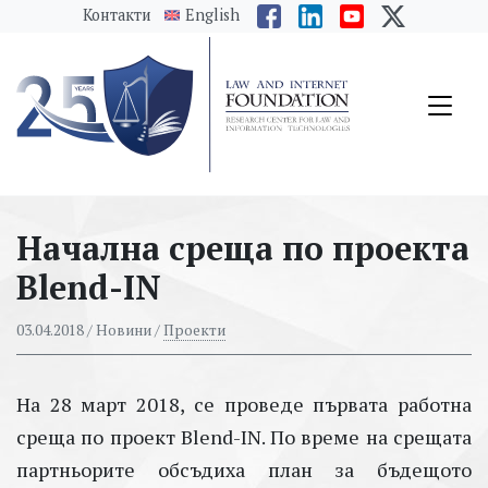
messages.Skip to main content
Контакти
English
Начална среща по проекта
Blend-IN
03.04.2018
/ Новини /
Проекти
На 28 март 2018, се проведе първата работна
среща по проект Blend-IN. По време на срещата
партньорите обсъдиха план за бъдещото