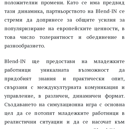
положителни промени. Като се има предвид
тази динамика, партньорството на Blend-IN се
стреми да допринесе за общите усилия за
популяризиране на европейските ценности, в
това число толерантност и обединение в
разнообразието.
Blend-IN ще предостави на младежките
работници уникалната възможност да
придобият знания и практически опит,
свързани с междукултурната комуникация и
управление, в различен, динамичен формат.
Създаването на симулационна игра с основна
цел да се потопят младежките работници в
реалистични ситуации и да се насочат към