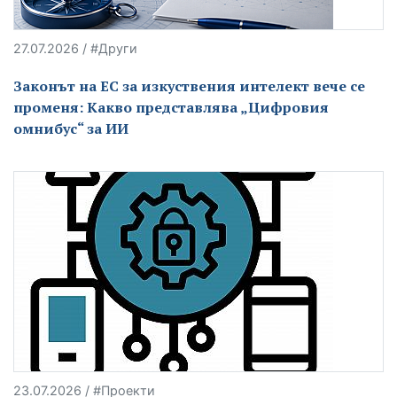
27.07.2026 / #Други
Законът на ЕС за изкуствения интелект вече се
променя: Какво представлява „Цифровия
омнибус“ за ИИ
23.07.2026 / #Проекти