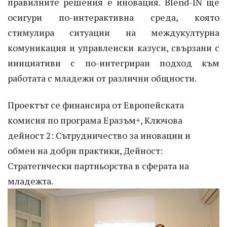
правилните решения е иновация. Blend-IN ще
осигури по-интерактивна среда, която
стимулира ситуации на междукултурна
комуникация и управленски казуси, свързани с
инициативи с по-интегриран подход към
работата с младежи от различни общности.
Проектът се финансира от Европейската
комисия по програма Еразъм+, Ключова
дейност 2: Сътрудничество за иновации и
обмен на добри практики, Дейност:
Стратегически партньорства в сферата на
младежта.