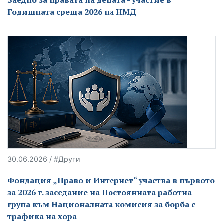
Годишната среща 2026 на НМД
30.06.2026 / #Други
Фондация „Право и Интернет“ участва в първото
за 2026 г. заседание на Постоянната работна
група към Националната комисия за борба с
трафика на хора