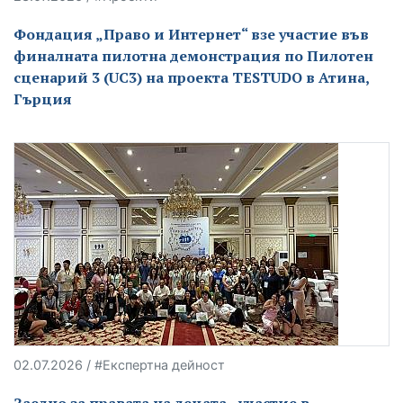
Фондация „Право и Интернет“ взе участие във
финалната пилотна демонстрация по Пилотен
сценарий 3 (UC3) на проекта TESTUDO в Атина,
Гърция
02.07.2026 / #Експертна дейност
Заедно за правата на децата - участие в