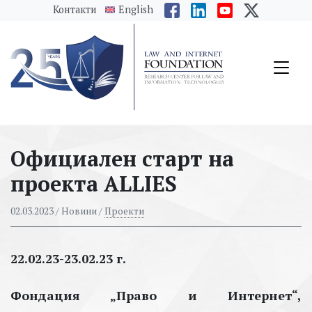
messages.Skip to main content
Контакти
English
Официален старт на
проекта ALLIES
02.03.2023
/ Новини /
Проекти
22.02.23-23.02.23
г.
Фондация „Право и Интернет“,