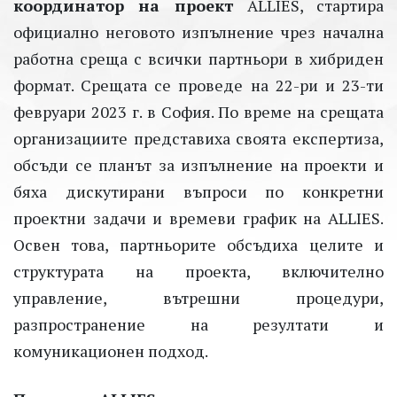
координатор на проект
ALLIES, стартира
официално неговото изпълнение чрез начална
работна среща с всички партньори в хибриден
формат. Срещата се проведе на 22-ри и 23-ти
февруари 2023 г. в София. По време на срещата
организациите представиха своята експертиза,
обсъди се планът за изпълнение на проекти и
бяха дискутирани въпроси по конкретни
проектни задачи и времеви график на ALLIES.
Освен това, партньорите обсъдиха целите и
структурата на проекта, включително
управление, вътрешни процедури,
разпространение на резултати и
комуникационен подход.