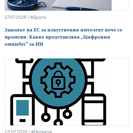
27.07.2026 / #Други
Законът на ЕС за изкуствения интелект вече се
променя: Какво представлява „Цифровия
омнибус“ за ИИ
23.07.2026 / #Проекти