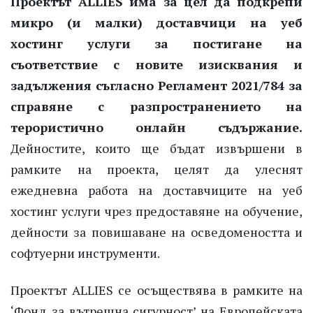
Проектът ALLIES има за цел да подкрепи
микро (и малки) доставчици на уеб
хостинг услуги за постигане на
съответствие с новите изисквания и
задължения съгласно Регламент 2021/784 за
справяне с разпространението на
терористичнo онлайн съдържание.
Дейностите, които ще бъдат извършени в
рамките на проекта, целят да улеснят
ежедневна работа на доставчиците на уеб
хостинг услуги чрез предоставяне на обучение,
дейности за повишаване на осведомеността и
софтуерни инструменти.
Проектът ALLIES се осъществява в рамките на
‘Фонд за вътрешна сигурност’ на Европейската