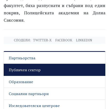
факултет, бяха разпуснати и събрани под един
покрив, Полицейската академия на Долна
Саксония.
СПОДЕЛИ:
TWITTER-X
FACEBOOK
LINKEDIN
Партньорства
Публичен сектор
Образование
Социални партньори
Изследователски центрове