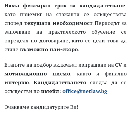
Няма фиксиран срок за кандидатстване
,
като приемът на стажанти се осъществява
според
текущата необходимост
. Периодът за
започване на практическото обучение се
определя по договаряне, като се цели това да
стане
възможно най-скоро
.
Етапите на подбор включват изпращане на
CV
и
мотивационно писмо
, както и финално
интервю
.
Кандидатстването
следва да се
осъществи по
имейл:
office@netlaw.bg
Очакваме кандидатурите Ви!