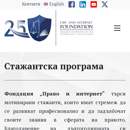
messages.Skip to main content
Контакти
English
Стажантска програма
Фондация „Право и интернет“
търси
мотивирани стажанти, които имат стремеж да
се развиват професионално и да задълбочат
своите знания в сферата на правото.
Благодарение на дългогодишната си