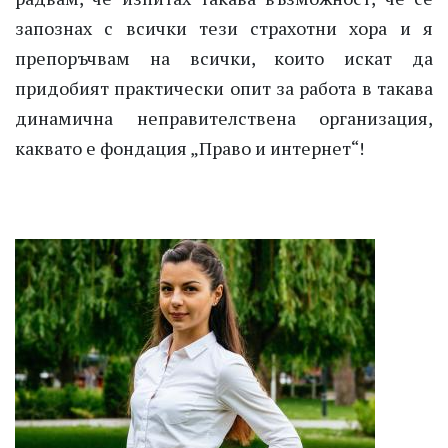
запознах с всички тези страхотни хора и я
препоръчвам на всички, които искат да
придобият практически опит за работа в такава
динамична неправителствена организация,
каквато е фондация „Право и интернет“!