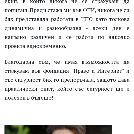
екип, в който никога не се страхуваш да
попиташ. Преди стажа ми във ФПИ, никога не си
бях представяла работата в НПО като толкова
динамична и разнообразна - всеки ден е
напълно различен и се работи по няколко
проекта едновременно.
Благодарна съм, че имах възможността да
стажувам във фондация "Право и Интернет" и
със сигурност бих го препоръчала, защото дава
практически опит, който със сигурност ще е
полезен в бъдеще!