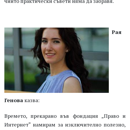
чиито практически съвети няма да забравя.
Рая
Генова
казва:
Времето, прекарано във фондация „Право и
Интернет“ намирам за изключително полезно,