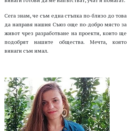
Сега знам, че съм една стъпка по-близо до това
да направя нашия Съюз още по-добро място за
живот чрез разработване на проекти, които ще
подобрят нашите общества. Мечта, която
винаги съм имал.