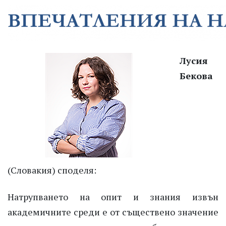
Лусия
Бекова
(Словакия) споделя:
Натрупването на опит и знания извън
академичните среди е от съществено значение