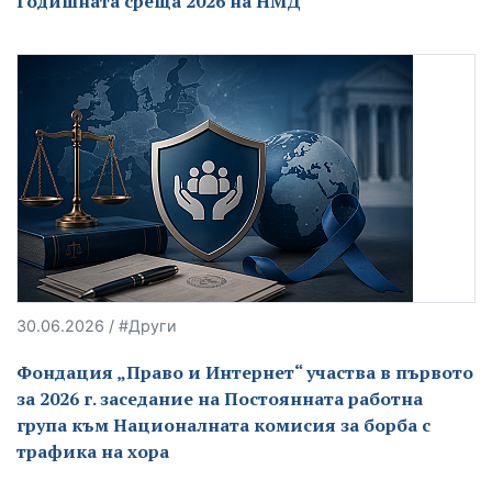
Годишната среща 2026 на НМД
30.06.2026 / #Други
Фондация „Право и Интернет“ участва в първото
за 2026 г. заседание на Постоянната работна
група към Националната комисия за борба с
трафика на хора