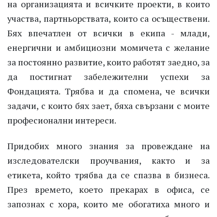
на организацията и всичките проекти, в които
участва, партньорствата, които са осъществени.
Бях впечатлен от всички в екипа - млади,
енергични и амбициозни момичета с желание
за постоянно развитие, които работят заедно, за
да постигнат забележителни успехи за
Фондацията. Трябва и да спомена, че всички
задачи, с които бях зает, бяха свързани с моите
професионални интереси.
Придобих много знания за провеждане на
изследователски проучвания, както и за
етикета, който трябва да се спазва в бизнеса.
През времето, което прекарах в офиса, се
запознах с хора, които ме обогатиха много и