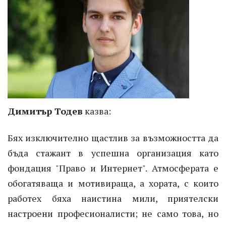
Димитър Тодев
казва:
Бях изключително щастлив за възможността да
бъда стажант в успешна организация като
фондация "Право и Интернет". Атмосферата е
обогатяваща и мотивираща, а хората, с които
работех бяха наистина мили, приятелски
настроени професионалисти; не само това, но