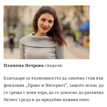
Пламена Петрова
споделя:
Благодаря за възможността да започна стаж във
фондация „Право и Интернет“, защото исках да
се среща с нови хора, да се докосна до различна
бизнес среда и да придобия нужния опит.