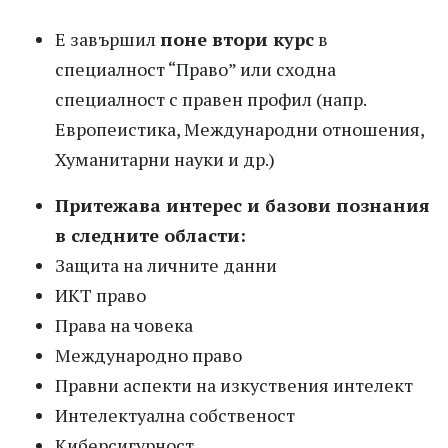
Е завършил
поне втори курс
в
специалност “Право” или сходна
специалност с правен профил (напр.
Европеистика, Международни отношения,
Хуманитарни науки и др.)
Притежава интерес и базови познания
в следните области:
Защита на личните данни
ИКТ право
Права на човека
Международно право
Правни аспекти на изкуствения интелект
Интелектуална собственост
Киберсигурност.