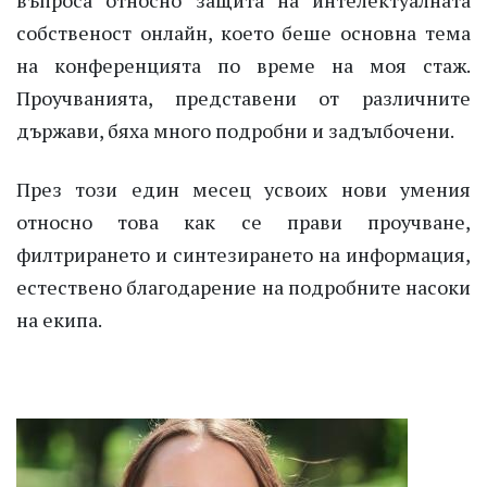
въпроса относно защита на интелектуалната
собственост онлайн, което беше основна тема
на конференцията по време на моя стаж.
Проучванията, представени от различните
държави, бяха много подробни и задълбочени.
През този един месец усвоих нови умения
относно това как се прави проучване,
филтрирането и синтезирането на информация,
естествено благодарение на подробните насоки
на екипа.