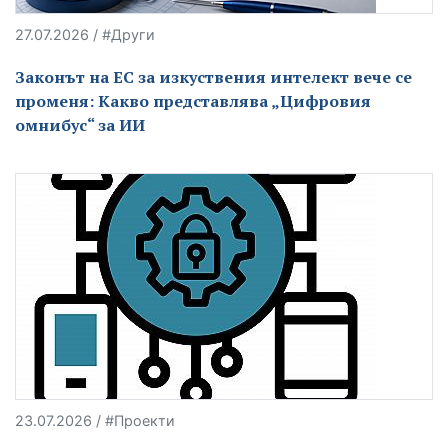
27.07.2026 / #Други
Законът на ЕС за изкуствения интелект вече се
променя: Какво представлява „Цифровия
омнибус“ за ИИ
23.07.2026 / #Проекти