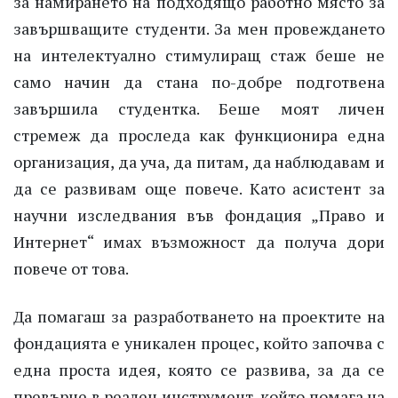
за намирането на подходящо работно място за
завършващите студенти. За мен провеждането
на интелектуално стимулиращ стаж беше не
само начин да стана по-добре подготвена
завършила студентка. Беше моят личен
стремеж да проследа как функционира една
организация, да уча, да питам, да наблюдавам и
да се развивам още повече. Като aсистент за
научни изследвания във фондация „Право и
Интернет“ имах възможност да получа дори
повече от това.
Да помагаш за разработването на проектите на
фондацията е уникален процес, който започва с
една проста идея, която се развива, за да се
превърне в реален инструмент, който помага на