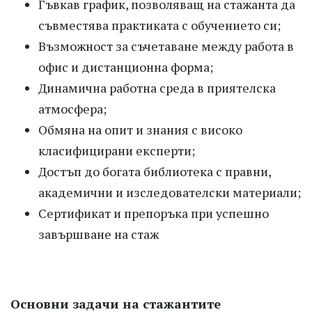
Гъвкав график, позволяващ на стажанта да
съвместява практиката с обучението си;
Възможност за съчетаване между работа в
офис и дистанционна форма;
Динамична работна среда в приятелска
атмосфера;
Обмяна на опит и знания с високо
класифицирани експерти;
Достъп до богата библиотека с правни,
академични и изследователски материали;
Сертификат и препоръка при успешно
завършване на стаж
Основни задачи на стажантите