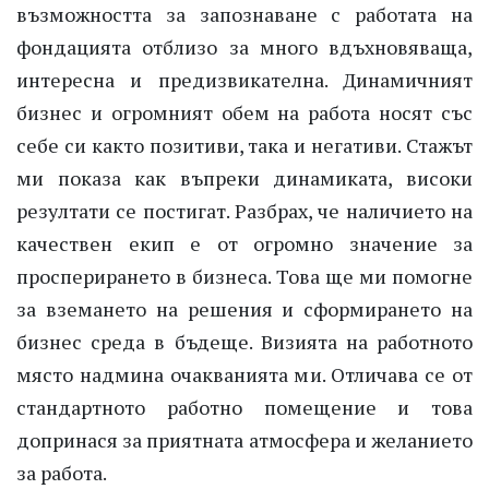
възможността за запознаване с работата на
фондацията отблизо за много вдъхновяваща,
интересна и предизвикателна. Динамичният
бизнес и огромният обем на работа носят със
себе си както позитиви, така и негативи. Стажът
ми показа как въпреки динамиката, високи
резултати се постигат. Разбрах, че наличието на
качествен екип е от огромно значение за
просперирането в бизнеса. Това ще ми помогне
за вземането на решения и сформирането на
бизнес среда в бъдеще. Визията на работното
място надмина очакванията ми. Отличава се от
стандартното работно помещение и това
допринася за приятната атмосфера и желанието
за работа.