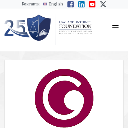
messages.Skip to main content
Контакти
English