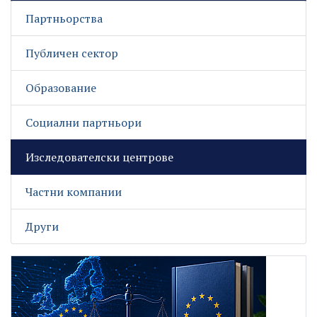
Партньорства
Публичен сектор
Образование
Социални партньори
Изследователски центрове
Частни компании
Други