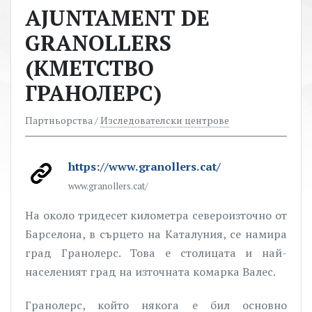
AJUNTAMENT DE
GRANOLLERS
(КМЕТСТВО
ГРАНОЛЕРС)
Партньорства /
Изследователски центрове
https://www.granollers.cat/
www.granollers.cat/
На около тридесет километра североизточно от
Барселона, в сърцето на Каталуния, се намира
град Гранолерс. Това е столицата и най-
населеният град на източната комарка Валес.
Гранолерс, който някога е бил основно