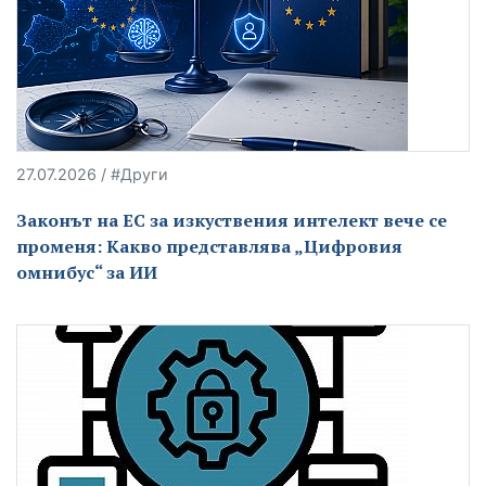
27.07.2026 / #Други
Законът на ЕС за изкуствения интелект вече се
променя: Какво представлява „Цифровия
омнибус“ за ИИ