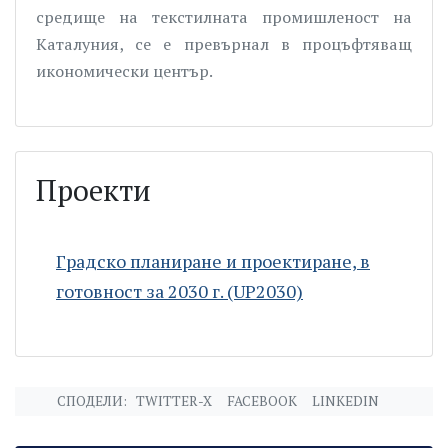
средище на текстилната промишленост на
Каталуния, се е превърнал в процъфтяващ
икономически център.
Проекти
Градско планиране и проектиране, в
готовност за 2030 г. (UP2030)
СПОДЕЛИ:
TWITTER-X
FACEBOOK
LINKEDIN