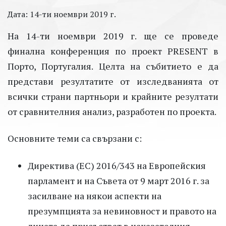
Дата: 14-ти ноември 2019 г.
На 14-ти ноември 2019 г. ще се проведе
финална конференция по проект PRESENT в
Порто, Португалия. Целта на събитието е да
представи резултатите от изследванията от
всички страни партньори и крайните резултати
от сравнителния анализ, разработен по проекта.
Основните теми са свързани с:
Директива (ЕС) 2016/343 на Европейския
парламент и на Съвета от 9 март 2016 г. за
засилване на някои аспекти на
презумпцията за невиновност и правото на
лицата да присъстват в наказателния