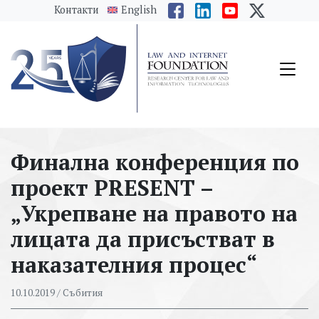
messages.Skip to main content
Контакти
English
Финална конференция по
проект PRESENT –
„Укрепване на правото на
лицата да присъстват в
наказателния процес“
10.10.2019
/ Събития