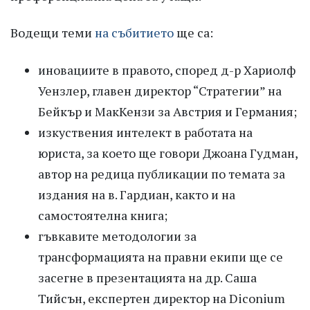
Водещи теми
на събитието
ще са:
иновациите в правото, според д-р Хариолф
Уензлер, главен директор “Стратегии” на
Бейкър и МакКензи за Австрия и Германия;
изкуствения интелект в работата на
юриста, за което ще говори Джоана Гудман,
автор на редица публикации по темата за
издания на в. Гардиан, както и на
самостоятелна книга;
гъвкавите методологии за
трансформацията на правни екипи ще се
засегне в презентацията на др. Саша
Тийсън, експертен директор на Diconium