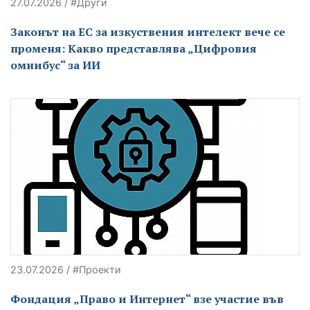
27.07.2026 / #Други
Законът на ЕС за изкуствения интелект вече се
променя: Какво представлява „Цифровия
омнибус“ за ИИ
23.07.2026 / #Проекти
Фондация „Право и Интернет“ взе участие във