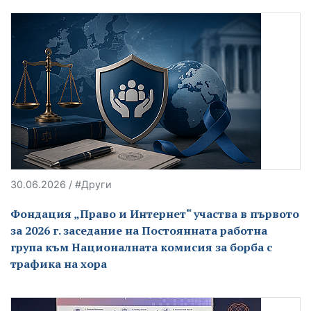
30.06.2026 / #Други
Фондация „Право и Интернет“ участва в първото
за 2026 г. заседание на Постоянната работна
група към Националната комисия за борба с
трафика на хора