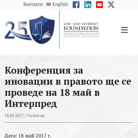
messages.Skip to main content
Контакти
English
Конференция за
иновации в правото ще се
проведе на 18 май в
Интерпред
18.05.2017
/ Събития
Дата: 18 май 2017 г.