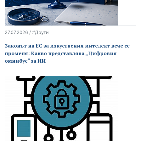
27.07.2026 / #Други
Законът на ЕС за изкуствения интелект вече се
променя: Какво представлява „Цифровия
омнибус“ за ИИ