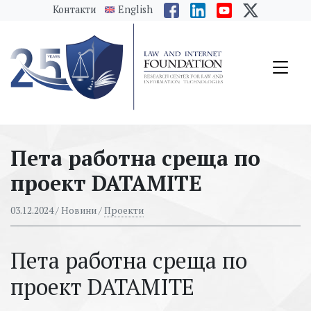
messages.Skip to main content
Контакти
English
Пета работна среща по
проект DATAMITE
03.12.2024
/ Новини /
Проекти
Пета работна среща по
проект DATAMITE