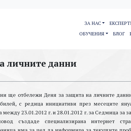
ЗА НАС
ЕКСПЕРТ
ОБУЧЕНИЯ
БЛОГ
на личните данни
ни ще отбележи Деня за защита на личните данни
юбилей, с редица инициативи през месеците яну
между 23.01.2012 г. и 28.01.2012 г. за Седмица за 
вод създаде специализирана интернет стра
траница има за цел да информира за текущите про