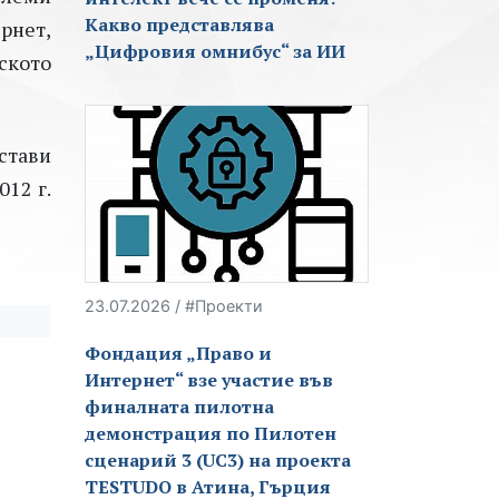
Какво представлява
рнет,
„Цифровия омнибус“ за ИИ
ското
стави
012 г.
23.07.2026 / #Проекти
Фондация „Право и
Интернет“ взе участие във
финалната пилотна
демонстрация по Пилотен
сценарий 3 (UC3) на проекта
TESTUDO в Атина, Гърция