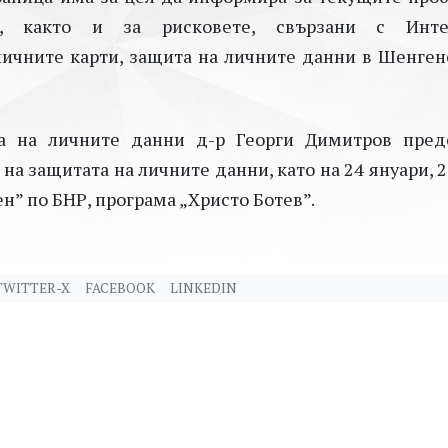
, както и за рисковете, свързани с Инте
ичните карти, защита на личните данни в Шенген
а на личните данни д-р Георги Димитров пред
на защитата на личните данни, като на 24 януари, 2
н” по БНР, програма „Христо Ботев”.
TWITTER-X
FACEBOOK
LINKEDIN