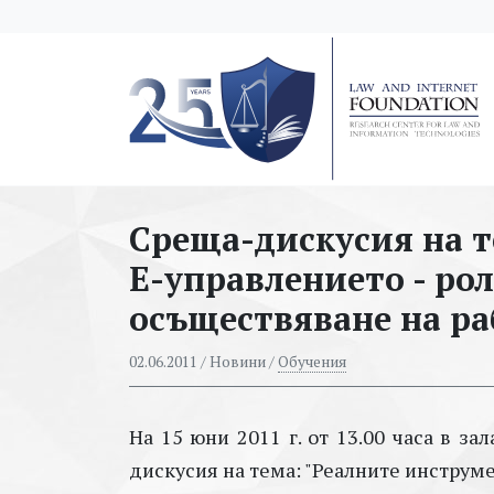
messages.Skip to main content
Среща-дискусия на т
Е-управлението - ро
осъществяване на ра
02.06.2011
/ Новини /
Обучения
На 15 юни 2011 г. от 13.00 часа в з
дискусия на тема: "Реалните инструме