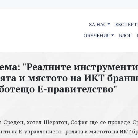
ЗА НАС
ЕКСПЕРТ
ОБУЧЕНИЯ
БЛОГ
ема: "Реалните инструменти
лята и мястото на ИКТ бранш
ботещо Е-правителство"
ала Средец, хотел Шератон, София ще се проведе С
нти на Е-управлението - ролята и мястото на ИКТ 