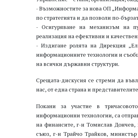
- Възможностите за нова ОП „Информ
по стратегията и да позволи по-бърза
- Осигуряване на механизъм на пу
реализация на ефективни и качествен
- Издигане ролята на Дирекция „Ел
информационните технологии и съобщ
на всички държавни структури.
Срещата-дискусия се стреми да въвл
нас, от една страна и представителит
Покани за участие в тричасовот
информационни технологии, са отпра
на финансите, г-н Томислав Дончев,
съюз, г-н Трайчо Трайков, министър