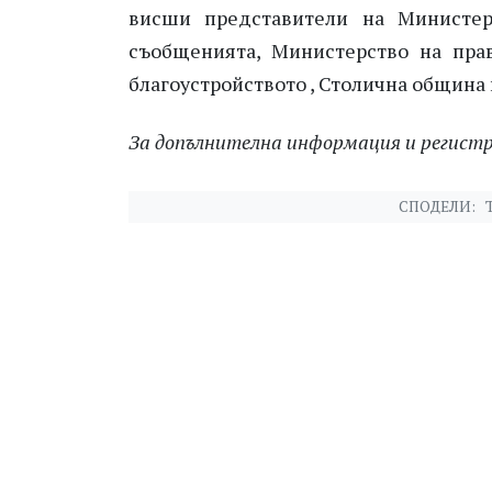
висши представители на Министер
съобщенията, Министерство на пра
благоустройството , Столична община 
За допълнителна информация и регистрац
СПОДЕЛИ: