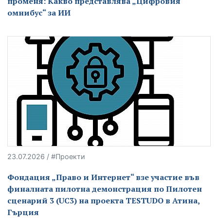
променя: Какво представлява „Цифровия
омнибус“ за ИИ
23.07.2026 / #Проекти
Фондация „Право и Интернет“ взе участие във
финалната пилотна демонстрация по Пилотен
сценарий 3 (UC3) на проекта TESTUDO в Атина,
Гърция