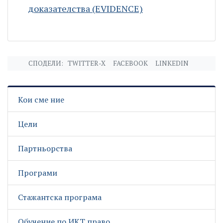
доказателства (EVIDENCE)
СПОДЕЛИ:
TWITTER-X
FACEBOOK
LINKEDIN
Кои сме ние
Цели
Партньорства
Програми
Стажантска програма
Обучение по ИКТ право