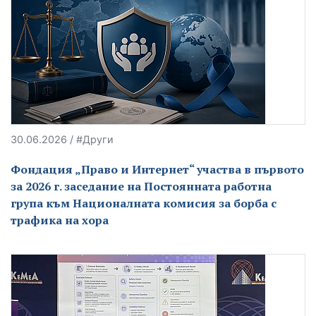
30.06.2026 / #Други
Фондация „Право и Интернет“ участва в първото
за 2026 г. заседание на Постоянната работна
група към Националната комисия за борба с
трафика на хора