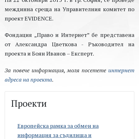
междинна среща на Управителния комитет по
проект
EVIDENCE
.
Фондация „Право и Интернет” бе представена
от Александра Цветкова -
Ръководител на
проекта
и Боян Иванов – Експерт.
За повече информация, моля посетете
интернет
адреса на проекта
.
Проекти
Европейска рамка за обмен на
информация за съдилища и