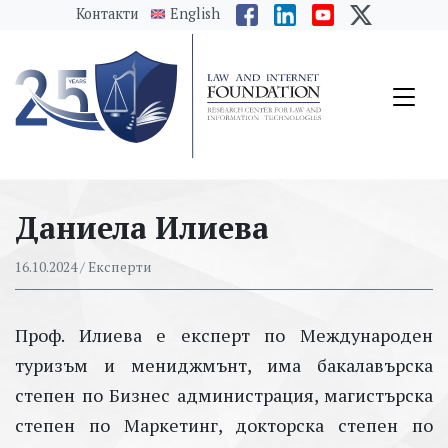
messages.Skip to main content
Контакти
English
Даниела Илиева
16.10.2024
/ Експерти
Проф. Илиева е експерт по Международен
туризъм и мениджмънт, има бакалавърска
степен по Бизнес администрация, магистърска
степен по Маркетинг, докторска степен по