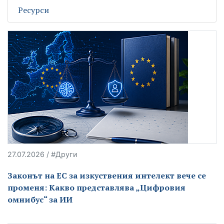
Ресурси
27.07.2026 / #Други
Законът на ЕС за изкуствения интелект вече се
променя: Какво представлява „Цифровия
омнибус“ за ИИ