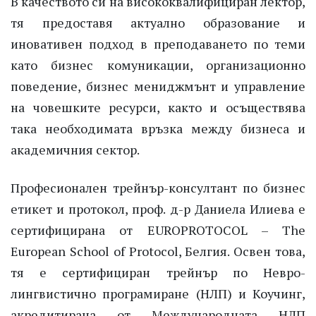
В качеството си на висококвалифициран лектор,
тя предоставя актуално образование и
иновативен подход в преподаването по теми
като бизнес комуникации, организационно
поведение, бизнес мениджмънт и управление
на човешките ресурси, както и осъществява
така необходимата връзка между бизнеса и
академичния сектор.
Професионален трейнър-консултант по бизнес
етикет и протокол, проф. д-р Даниела Илиева е
сертифицирана от EUROPROTOCOL – The
European School of Protocol, Белгия. Освен това,
тя е сертифициран трейнър по Невро-
лингвистично програмиране (НЛП) и Коучинг,
акредитирана от Международната НЛП