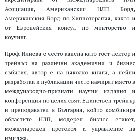
Асоциация, Американския НЛП Борд,
Американския Борд по Хипнотерапия, както и
от Европейския консул по менторство и
коучинг.
Проф. Илиева е често канена като гост-лектор и
трейнър на различни академични и бизнес
събития, автор е на няколко книги, а нейни
разработки и публикации често намират място в
международно-признати научни издания и
конференции по целия свят. Единствен трейнър
и преподавател в България, който комбинира
областите НЛП, модерен бизнес етикет,
международен протокол и управление на
имиджа.