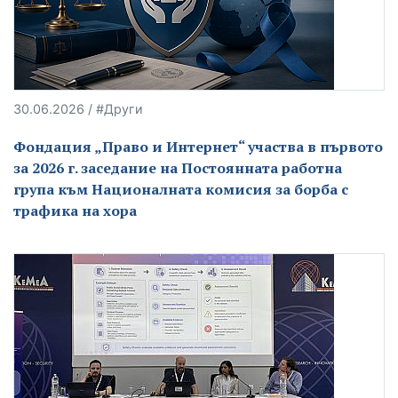
30.06.2026 / #Други
Фондация „Право и Интернет“ участва в първото
за 2026 г. заседание на Постоянната работна
група към Националната комисия за борба с
трафика на хора