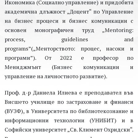
Икономика (Социално управление) и придобита
академична длъжност „Доцент“ по Управление
на бизнес процеси и бизнес комуникации с
основен монографичен труд „Mentoring:
process, guidelines and
programs”(„Менторството: процес, насоки и
програми”). От 2022 е професор по
Мениджмънт (Бизнес комуникации и
управление на личностното развитие).
Проф. д-р Даниела Илиева е преподавател във
Висшето училище по застраховане и финанси
(ВУЗФ), в Университета по библиотекознание и
информационни технологии (УНИБИТ) и в
Софийски университет „Св. Климент Охридски“.