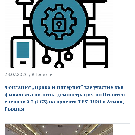
23.07.2026 / #Проекти
Фондация „Право и Интернет“ взе участие във
финалната пилотна демонстрация по Пилотен
сценарий 3 (UC3) на проекта TESTUDO в Атина,
Гърция