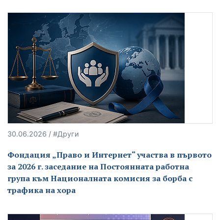
30.06.2026 / #Други
Фондация „Право и Интернет“ участва в първото
за 2026 г. заседание на Постоянната работна
група към Националната комисия за борба с
трафика на хора