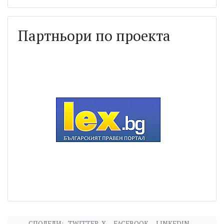
Партньори по проекта
СПОДЕЛИ:
TWITTER-X
FACEBOOK
LINKEDIN