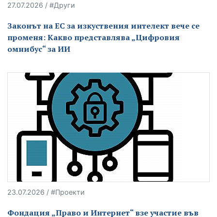
27.07.2026 / #Други
Законът на ЕС за изкуствения интелект вече се
променя: Какво представлява „Цифровия
омнибус“ за ИИ
23.07.2026 / #Проекти
Фондация „Право и Интернет“ взе участие във