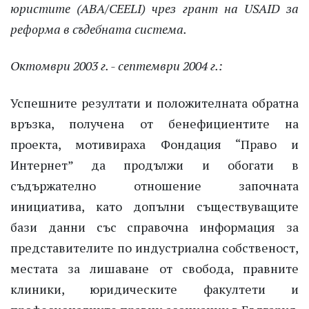
юристите (ABA/CEELI) чрез грант на USAID за
реформа в съдебната система.
Октомври 2003 г. - септември 2004 г.:
Успешните резултати и положителната обратна
връзка, получена от бенефициентите на
проекта, мотивираха Фондация “Право и
Интернет” да продължи и обогати в
съдържателно отношение започната
инициатива, като допълни съществуващите
бази данни със справочна информация за
представителите по индустриална собственост,
местата за лишаване от свобода, правните
клиники, юридическите факултети и