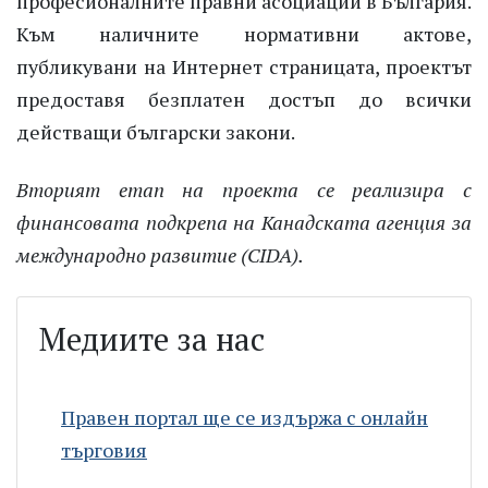
професионалните правни асоциации в България.
Към наличните нормативни актове,
публикувани на Интернет страницата, проектът
предоставя безплатен достъп до всички
действащи български закони.
Вторият етап на проекта се реализира с
финансовата подкрепа на Канадската агенция за
международно развитие (CIDA).
Медиите за нас
Правен портал ще се издържа с онлайн
търговия