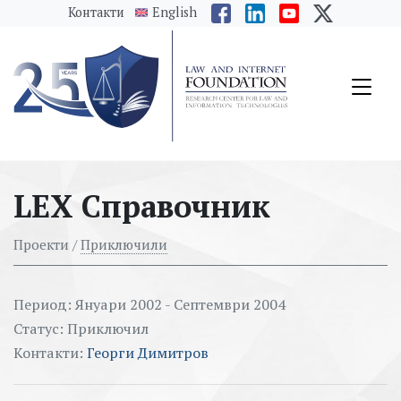
messages.Skip to main content
Контакти
English
LEX Справочник
Проекти /
Приключили
Период: Януари 2002 - Септември 2004
Статус: Приключил
Контакти:
Георги Димитров