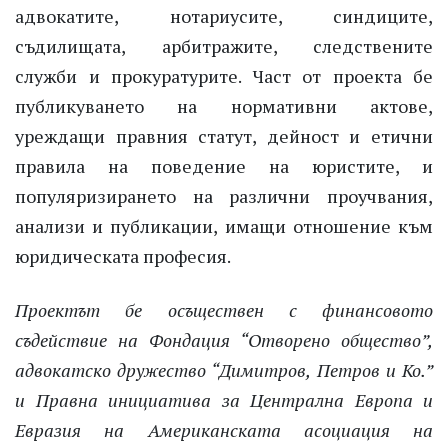
адвокатите, нотариусите, синдиците,
съдилищата, арбитражите, следствените
служби и прокуратурите. Част от проекта бе
публикуването на нормативни актове,
уреждащи правния статут, дейност и етични
правила на поведение на юристите, и
популяризирането на различни проучвания,
анализи и публикации, имащи отношение към
юридическата професия.
Проектът бе осъществен с финансовото
съдействие на Фондация “Отворено общество”,
адвокатско дружество “Димитров, Петров и Ко.”
и Правна инициатива за Централна Европа и
Евразия на Американската асоциация на