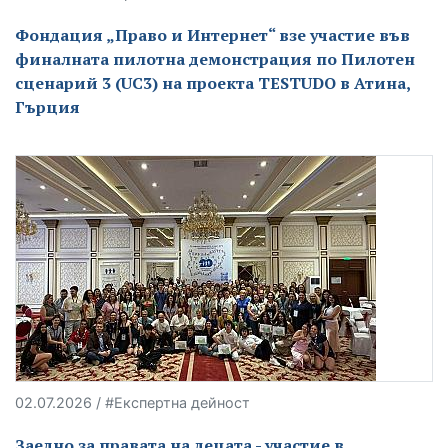
Фондация „Право и Интернет“ взе участие във
финалната пилотна демонстрация по Пилотен
сценарий 3 (UC3) на проекта TESTUDO в Атина,
Гърция
02.07.2026 / #Експертна дейност
Заедно за правата на децата - участие в