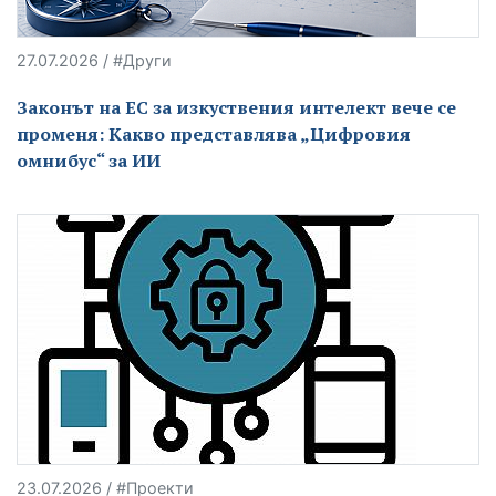
27.07.2026 / #Други
Законът на ЕС за изкуствения интелект вече се
променя: Какво представлява „Цифровия
омнибус“ за ИИ
23.07.2026 / #Проекти