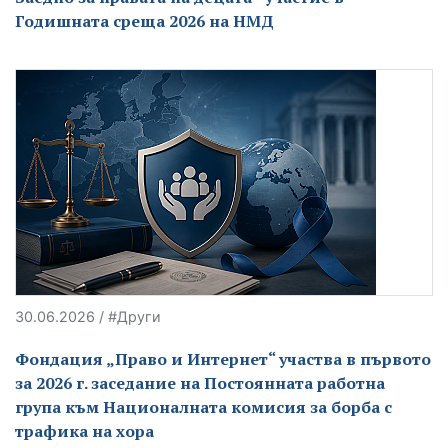
Годишната среща 2026 на НМД
30.06.2026 / #Други
Фондация „Право и Интернет“ участва в първото
за 2026 г. заседание на Постоянната работна
група към Националната комисия за борба с
трафика на хора