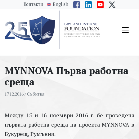
messages.Skip to main content
Контакти
English
MYNNOVA Първа работна
среща
17.12.2016
/ Събития
Между 15 и 16 ноември 2016 г. бе проведена
първата работна среща на проекта MYNNOVA в
Букурещ, Румъния.