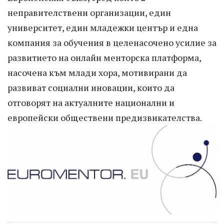
неправителствени организации, един
университет, един младежки център и една
компания за обучения в целенасочено усилие за
развитието на онлайн менторска платформа,
насочена към млади хора, мотивирани да
развиват социални иновации, които да
отговорят на актуалните национални и
европейски обществени предизвикателства.