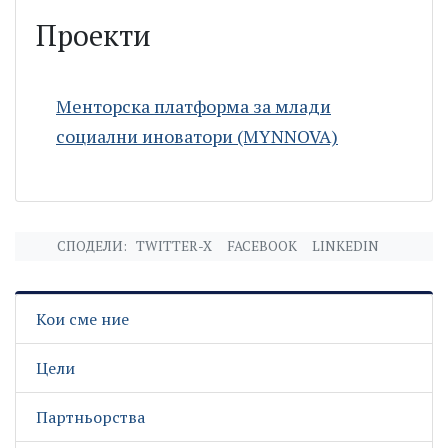
Проекти
Менторска платформа за млади
социални иноватори (MYNNOVA)
СПОДЕЛИ:
TWITTER-X
FACEBOOK
LINKEDIN
Кои сме ние
Цели
Партньорства