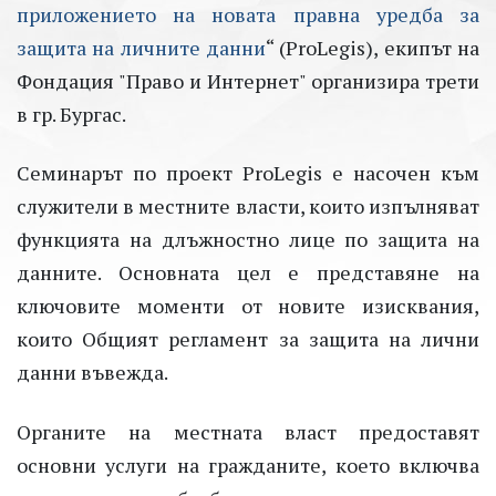
приложението на новата правна уредба за
защита на личните данни
“ (ProLegis), екипът на
Фондация "Право и Интернет" организира трети
в гр. Бургас.
Семинарът по проект ProLegis е насочен към
служители в местните власти, които изпълняват
функцията на длъжностно лице по защита на
данните. Основната цел е представяне на
ключовите моменти от новите изисквания,
които Общият регламент за защита на лични
данни въвежда.
Органите на местната власт предоставят
основни услуги на гражданите, което включва