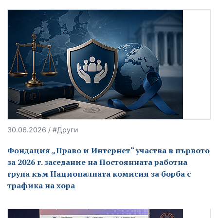
30.06.2026 / #Други
Фондация „Право и Интернет“ участва в първото
за 2026 г. заседание на Постоянната работна
група към Националната комисия за борба с
трафика на хора