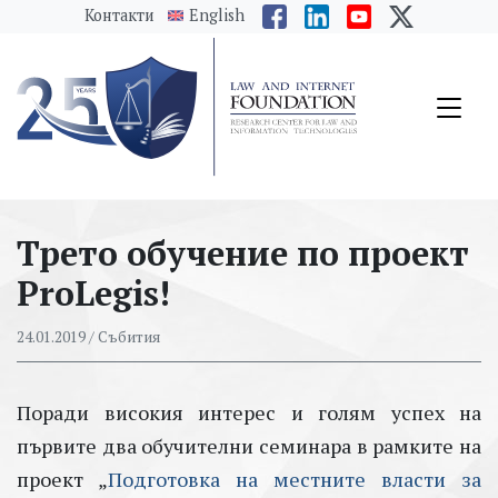
messages.Skip to main content
Контакти
English
Трето обучение по проект
ProLegis!
24.01.2019
/ Събития
Поради високия интерес и голям успех на
първите два обучителни семинара в рамките на
проект „
Подготовка на местните власти за