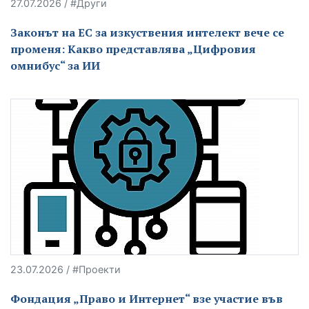
27.07.2026 / #Други
Законът на ЕС за изкуствения интелект вече се
променя: Какво представлява „Цифровия
омнибус“ за ИИ
23.07.2026 / #Проекти
Фондация „Право и Интернет“ взе участие във