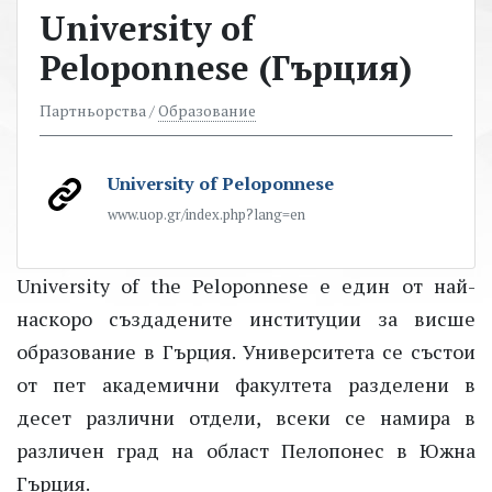
University of
Peloponnese (Гърция)
Партньорства /
Образование
University of Peloponnese
www.uop.gr/index.php?lang=en
University of the Peloponnese е един от най-
наскоро създадените институции за висше
образование в Гърция. Университета се състои
от пет академични факултета разделени в
десет различни отдели, всеки се намира в
различен град на област Пелопонес в Южна
Гърция.