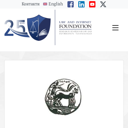
messages.Skip to main content
Контакти
English