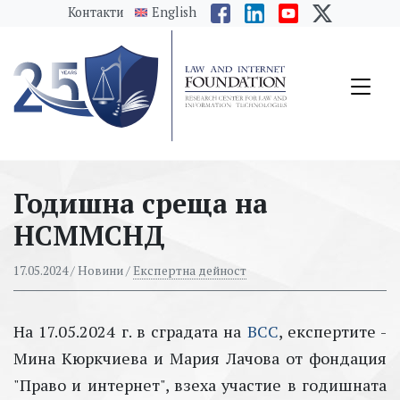
messages.Skip to main content
Контакти
English
Годишна среща на
НСММСНД
17.05.2024
/ Новини /
Експертна дейност
На 17.05.2024 г. в сградата на
ВСС
, експертите -
Мина Кюркчиева и Мария Лачова от фондация
"Право и интернет", взеха участие в годишната