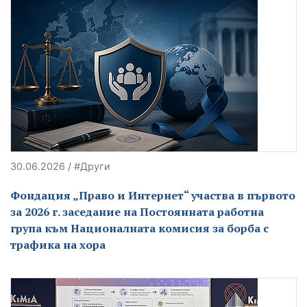
30.06.2026 / #Други
Фондация „Право и Интернет“ участва в първото
за 2026 г. заседание на Постоянната работна
група към Националната комисия за борба с
трафика на хора