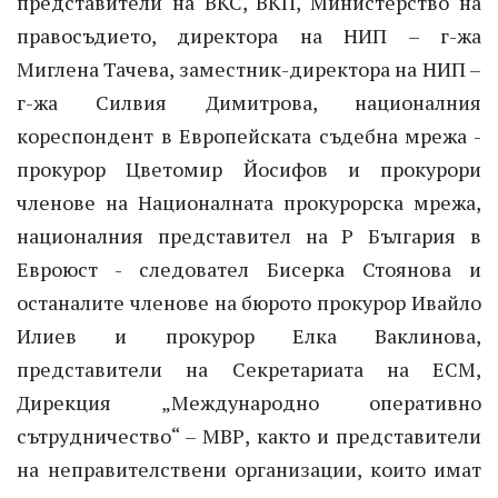
представители на ВКС, ВКП, Министерство на
правосъдието, директора на НИП – г-жа
Миглена Тачева, заместник-директора на НИП –
г-жа Силвия Димитрова, националния
кореспондент в Европейската съдебна мрежа -
прокурор Цветомир Йосифов и прокурори
членове на Националната прокурорска мрежа,
националния представител на Р България в
Евроюст - следовател Бисерка Стоянова и
останалите членове на бюрото прокурор Ивайло
Илиев и прокурор Елка Ваклинова,
представители на Секретариата на ЕСМ,
Дирекция „Международно оперативно
сътрудничество“ – МВР, както и представители
на неправителствени организации, които имат