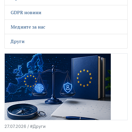
GDPR новини
Медиите за нас
Други
27.07.2026 / #Други