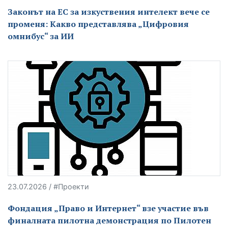
Законът на ЕС за изкуствения интелект вече се
променя: Какво представлява „Цифровия
омнибус“ за ИИ
23.07.2026 / #Проекти
Фондация „Право и Интернет“ взе участие във
финалната пилотна демонстрация по Пилотен