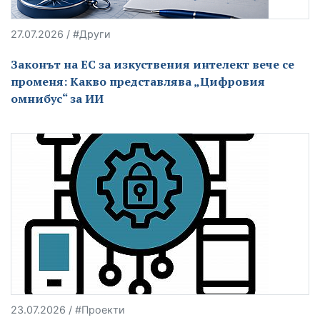
27.07.2026 / #Други
Законът на ЕС за изкуствения интелект вече се
променя: Какво представлява „Цифровия
омнибус“ за ИИ
23.07.2026 / #Проекти