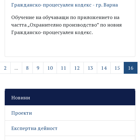
Гражданско-процесуален кодекс - гр. Варна
Обучение на обучаващи по приложението на
частта „Охранително производство” по новия
Гражданско-процесуален кодекс.
2
...
8
9
10
11
12
13
14
15
16
Новини
Проекти
Експертна дейност