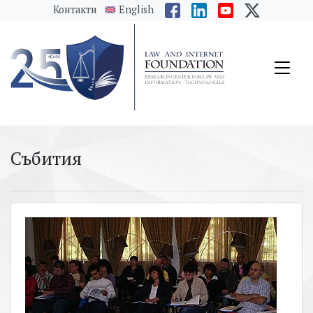
messages.Skip to main content
Контакти
English
Събития