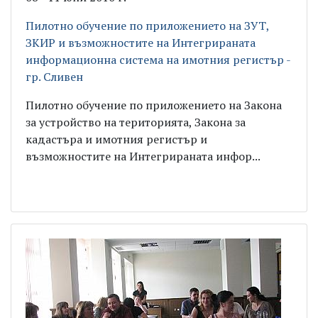
Пилотно обучение по приложението на ЗУТ,
ЗКИР и възможностите на Интегрираната
информационна система на имотния регистър -
гр. Сливен
Пилотно обучение по приложението на Закона
за устройство на територията, Закона за
кадастъра и имотния регистър и
възможностите на Интегрираната инфор...