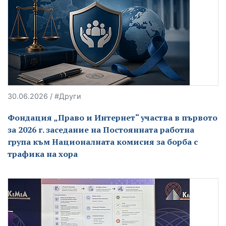
30.06.2026 / #Други
Фондация „Право и Интернет“ участва в първото
за 2026 г. заседание на Постоянната работна
група към Националната комисия за борба с
трафика на хора