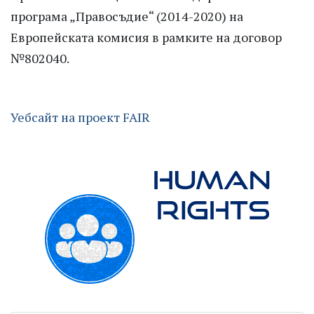
програма „Правосъдие“
(
2014-2020
)
на
Европейската комисия в рамките на договор
№802040.
Уебсайт на проект FAIR