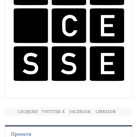
СПОДЕЛИ:
TWITTER-X
FACEBOOK
LINKEDIN
Проекти