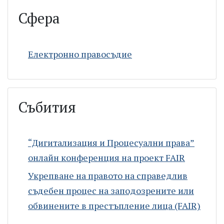
Сфера
Електронно правосъдие
Събития
“Дигитализация и Процесуални права”
онлайн конференция на проект FAIR
Укрепване на правото на справедлив
съдебен процес на заподозрените или
обвинените в престъплениe лица (FAIR)