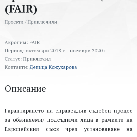
(FAIR)
Проекти /
Приключили
Акроним: FAIR
Период: октомври 2018 г. - ноември 2020 г.
Статус: Приключил
Контакти:
Деница Кожухарова
Описание
Гарантирането
на справедл
ив
съдебен процес
за обвиня
е
ми/ подсъдими лица
в рамките на
Европейския съюз чрез установяване на