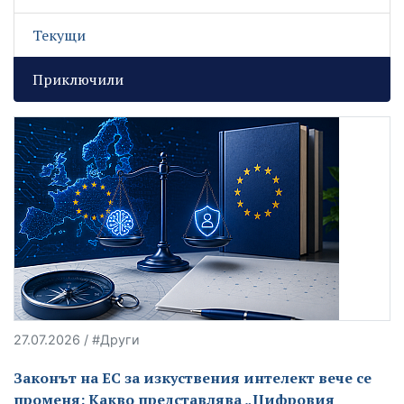
Текущи
Приключили
27.07.2026 / #Други
Законът на ЕС за изкуствения интелект вече се
променя: Какво представлява „Цифровия