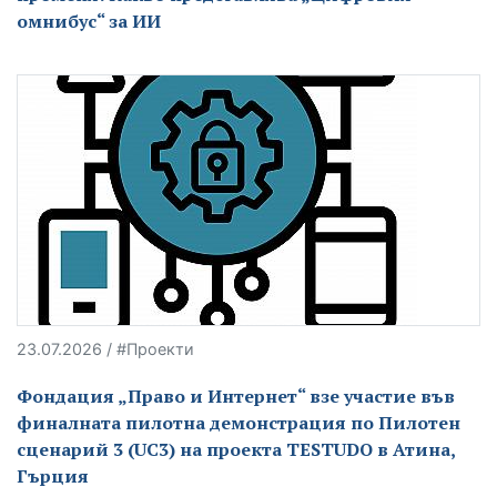
омнибус“ за ИИ
23.07.2026 / #Проекти
Фондация „Право и Интернет“ взе участие във
финалната пилотна демонстрация по Пилотен
сценарий 3 (UC3) на проекта TESTUDO в Атина,
Гърция