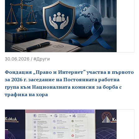
30.06.2026 / #Други
Фондация „Право и Интернет“ участва в първото
за 2026 г. заседание на Постоянната работна
група към Националната комисия за борба с
трафика на хора