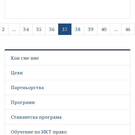
2
...
34
35
36
37
38
39
40
...
46
Кои сме ние
Цели
Партньорства
Програми
Стажантска програма
Обучение по ИКТ право