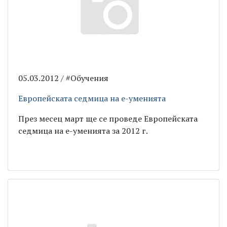
05.03.2012 / #Обучения
Европейската седмица на е-уменията
През месец март ще се проведе Европейската
седмица на е-уменията за 2012 г.