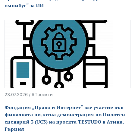
омнибус“ за ИИ
23.07.2026 / #Проекти
Фондация „Право и Интернет“ взе участие във
финалната пилотна демонстрация по Пилотен
сценарий 3 (UC3) на проекта TESTUDO в Атина,
Гърция