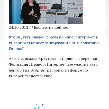
24.10.2012 / #Експертна дейност
Втори „Регионален форум по киберсигурност и
киберпрестъпност за държавите от Югоизточна
Европа”
Адв. Десислава Кръстева – старши експерт във
Фондация „Право и Интернет” взе участие като
лектор във Вторият регионален форум по
киберсигурност и кибе...