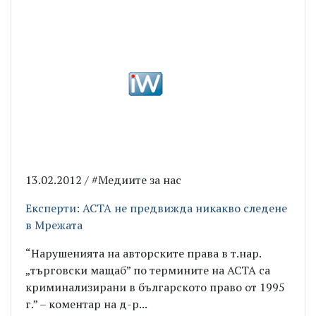
13.02.2012 / #Медиите за нас
Експерти: ACTA не предвижда никакво следене
в Мрежата
“Нарушенията на авторските права в т.нар.
„търговски мащаб” по термините на ACTA са
криминализирани в българското право от 1995
г.” – коментар на д-р...