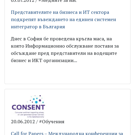
03.07.2012 / #Медиите за нас
Представителите на бизнеса и ИТ сектора
подкрепят въвеждането на единен системен
интегратор в България
Днес в София бе проведена кръгла маса, на
която Информационно обслужване постави за
обсъждане пред представители на водещите
бизнес и ИКТ организации...
20.06.2012 / #Обучения
Call for Papers – Международна конференции за