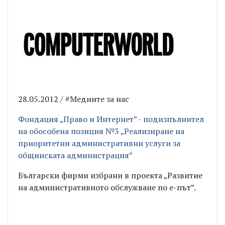
28.05.2012 / #Медиите за нас
Фондация „Право и Интернет” - подизпълнител
на обособена позиция №3 „Реализиране на
приоритетни административни услуги за
общинската администрация”
Български фирми избрани в проекта „Развитие
на административното обслужване по е-път”.