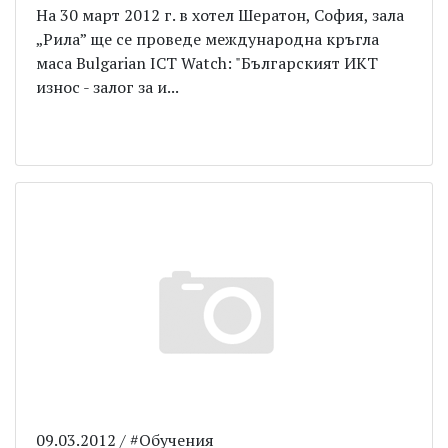
На 30 март 2012 г. в хотел Шератон, София, зала
„Рила” ще се проведе международна кръгла
маса Bulgarian ICT Watch: "Българският ИКТ
износ - залог за и...
09.03.2012 / #Обучения