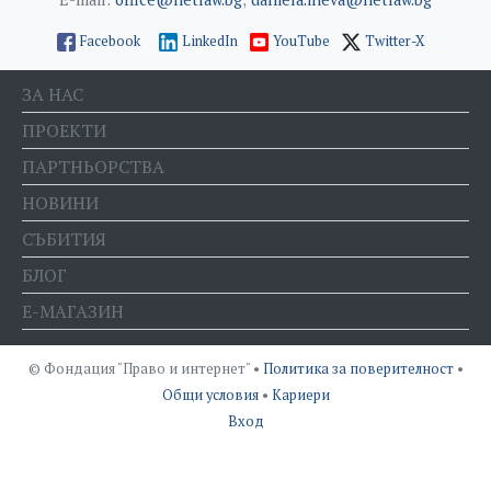
Facebook
LinkedIn
YouTube
Twitter-X
ЗА НАС
ПРОЕКТИ
ПАРТНЬОРСТВА
НОВИНИ
СЪБИТИЯ
БЛОГ
Е-МАГАЗИН
© Фондация "Право и интернет" •
Политика за поверителност
•
Общи условия
•
Кариери
Вход