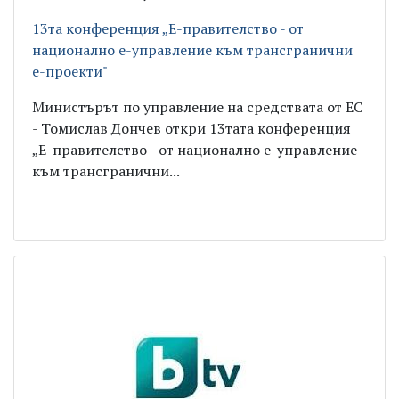
13та конференция „Е-правителство - от
национално е-управление към трансгранични
е-проекти"
Министърът по управление на средствата от ЕС
- Томислав Дончев откри 13тата конференция
„Е-правителство - от национално е-управление
към трансгранични...