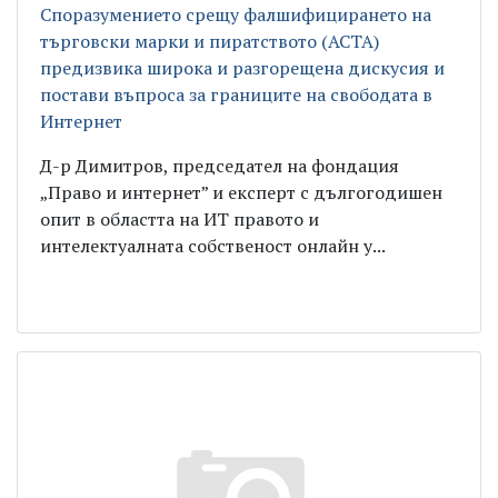
Споразумението срещу фалшифицирането на
търговски марки и пиратството (ACTA)
предизвика широка и разгорещена дискусия и
постави въпроса за границите на свободата в
Интернет
Д-р Димитров, председател на фондация
„Право и интернет” и експерт с дългогодишен
опит в областта на ИТ правото и
интелектуалната собственост онлайн у...