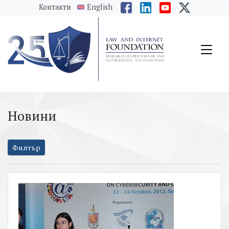
messages.Skip to main content
Контакти
English
Новини
Филтър