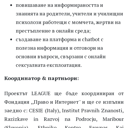
повишаване на информираността и
знанията на родители, учители и училищни
психолози работещи с момчета, жертви на
престъпление в онлайн среда;
създаване на платформа и chatbot с
полезна информация и отговори на
основни въпроси, свързани с онлайн
сексуалната експлоатация.
Координатор & партньори:
Проектът LEAGUE ще бъде координиран от
Фондация ,,Право и Интернет'' и ще се изпълни
заедно с: CESIE (Italy), Institut Pravnih Znanosti,
Razizkave in Razvoj na Podrocju, Maribour
(Slovenia), Ethniko Kentro Erevnas Kai