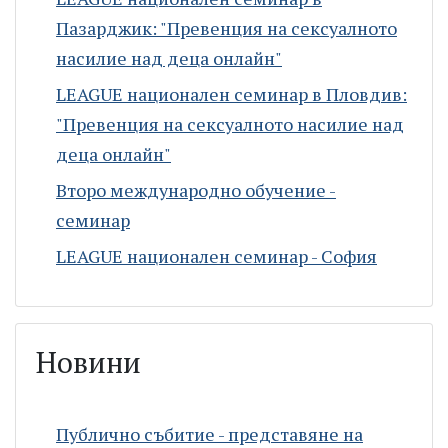
Пазарджик: "Превенция на сексуалното
насилие над деца онлайн"
LEAGUE национален семинар в Пловдив:
"Превенция на сексуалното насилие над
деца онлайн"
Второ международно обучение -
семинар
LEAGUE национален семинар - София
Новини
Публично събитие - представяне на