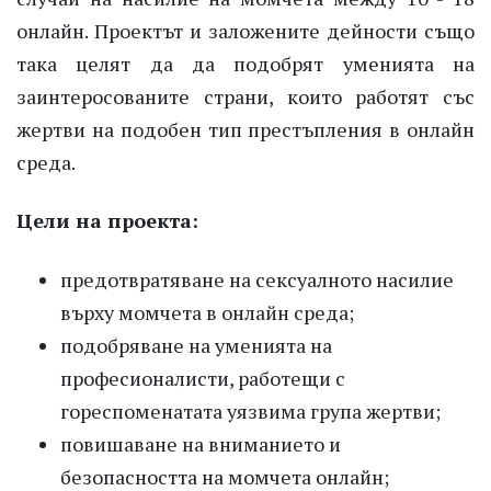
онлайн. Проектът и заложените дейности също
така целят да да подобрят уменията на
заинтеросованите страни, които работят със
жертви на подобен тип престъпления в онлайн
среда.
Цели на проекта:
предотвратяване на сексуалното насилие
върху момчета в онлайн среда;
подобряване на уменията на
професионалисти, работещи с
гореспоменатата уязвима група жертви;
повишаване на вниманието и
безопасността на момчета онлайн;