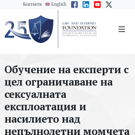
messages.Skip to main content
Контакти
English
Обучение на експерти с
цел ограничаване на
сексуалната
експлоатация и
насилието над
непълнолетни момчета