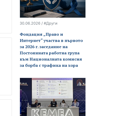
30.06.2026 / #Други
Фондация „Право и
Интернет“ участва в първото
за 2026 г. заседание на
Постоянната работна група
към Националната комисия
за борба с трафика на хора