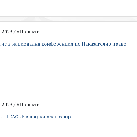
0.2023 / #Проекти
тие в национална конференция по Наказателно право
0.2023 / #Проекти
кт LEAGUE в национален ефир