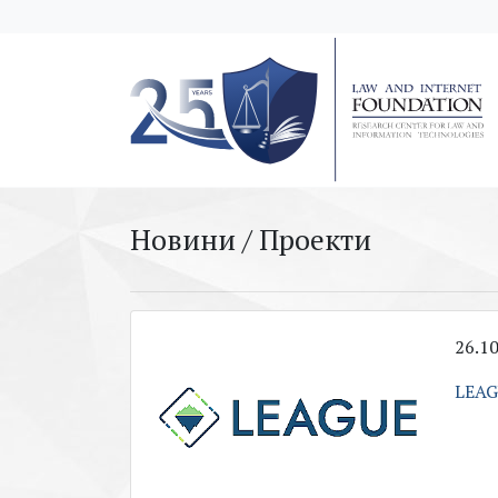
messages.Skip to main content
Новини / Проекти
26.1
LEAG