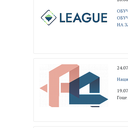
ОБУЧ
ОБУ
НА 
24.0
Наци
19.07
Гоце