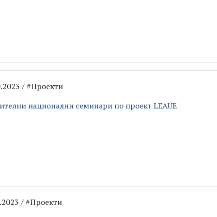
0.2023 / #Проекти
ителни национални семинари по проект LEAUE
9.2023 / #Проекти