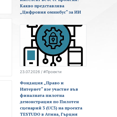
Какво представлява
„Цифровия омнибус“ за ИИ
23.07.2026 / #Проекти
Фондация „Право и
Интернет“ взе участие във
финалната пилотна
демонстрация по Пилотен
сценарий 3 (UC3) на проекта
TESTUDO в Атина, Гърция