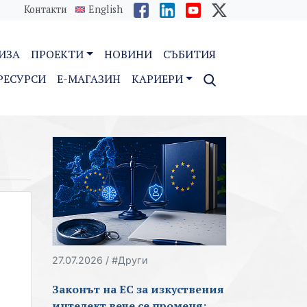
Контакти
English
ИЗА
ПРОЕКТИ
НОВИНИ
СЪБИТИЯ
РЕСУРСИ
E-МАГАЗИН
КАРИЕРИ
27.07.2026 / #Други
Законът на ЕС за изкуствения
интелект вече се променя: