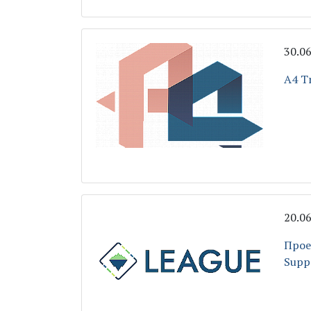
30.0
A4 Tr
20.0
Прое
Supp