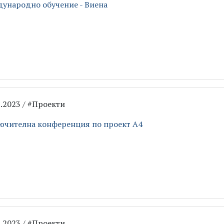
ународно обучение - Виена
8.2023 / #Проекти
ючителна конференция по проект A4
8.2023 / #Проекти