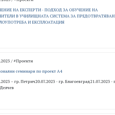
ЕНИЕ НА ЕКСПЕРТИ - ПОДХОД ЗА ОБУЧЕНИЕ НА
ЧИТЕЛИ В УЧИЛИЩНАТА СИСТЕМА ЗА ПРЕДОТВРАТЯВАН
ЗЛОУПОТРЕБА И ЕКСПЛОАТАЦИЯ
7.2023 / #Проекти
онални семинари по проект А4
.2023 – гр. Петрич20.07.2023 - гр. Благоевград21.07.2023 - г
 Делчев