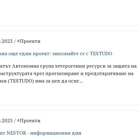
0.2023 / #Проекти
чва още един проект: запознайте се с TESTUDO
ктът Автономна група хетерогенни ресурси за защита на
аструктурата чрез прогнозиране и предотвратяване на
ахи (TESTUDO) има за цел да осиг...
0.2023 / #Проекти
кт NESTOR - информационни дни