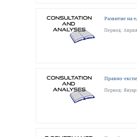
Развитие на 
Период: Април
Правно-експе
Период: Януар