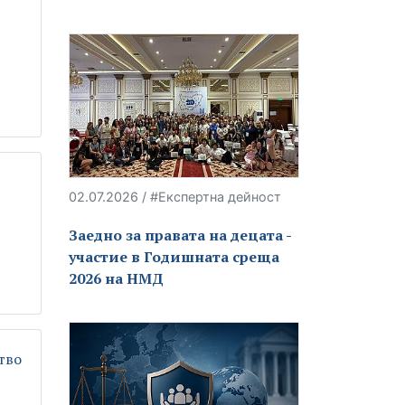
02.07.2026 / #Експертна дейност
Заедно за правата на децата -
участие в Годишната среща
2026 на НМД
тво