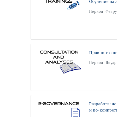
Обучение на 
Период: Февру
Правно-експе
Период: Януар
Разработване
и по-конкрет