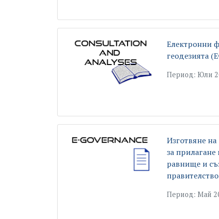
Електронни ф
геодезията (
Период: Юли 20
Изготвяне на
за прилагане
равнище и съз
правителство
Период: Май 2