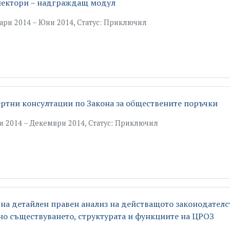
лектори – надграждащ модул
ари 2014 – Юни 2014, Статус: Приключил
ртни консултации по Закона за обществените поръчки
и 2014 – Декември 2014, Статус: Приключил
 на детайлен правен анализ на действащото законодателс
но съществуването, структурата и функциите на ЦРОЗ