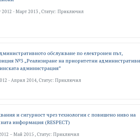
 2012 - Март 2013 , Статус: Приключил
административното обслужване по електронен път,
зиция №3 „Реализиране на приоритетни административ
щинската администрация”
012 - Април 2014, Статус: Приключил
квания и сигурност чрез технологии с повишено ниво на
чната информация (RESPECT)
012 – Май 2015 , Статус: Приключил