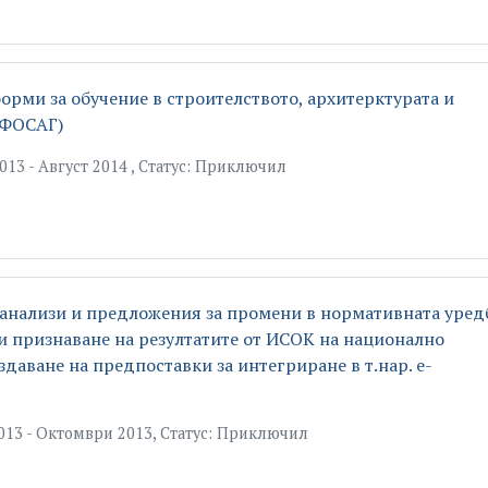
орми за обучение в строителството, архитерктурата и
ЕФОСАГ)
13 - Август 2014 , Статус: Приключил
 анализи и предложения за промени в нормативната уред
 и признаване на резултатите от ИСОК на национално
даване на предпоставки за интегриране в т.нар. е-
013 - Октомври 2013, Статус: Приключил