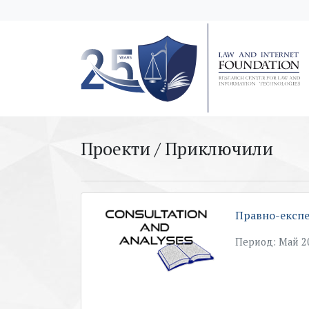
messages.Skip to main content
Проекти / Приключили
Правно-експе
Период: Май 20