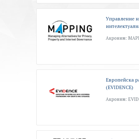
Управление н
интелектуалн
Акроним: MAPP
Европейска р
(EVIDENCE)
Акроним: EVID