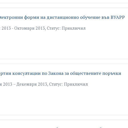
електронни форми на дистанционно обучение във ВУАРР
 2013 - Октомври 2013, Статус: Приключил
ртни консултации по Закона за обществените поръчки
и 2013 – Декември 2013, Статус: Приключил