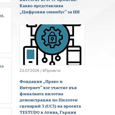
Какво представлява
„Цифровия омнибус“ за ИИ
ия,
ва
23.07.2026 / #Проекти
Фондация „Право и
Интернет“ взе участие във
финалната пилотна
демонстрация по Пилотен
сценарий 3 (UC3) на проекта
TESTUDO в Атина, Гърция