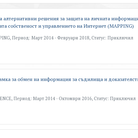
а алтернативни решения за защита на личната информац
ата собственост и управлението на Интернет (MAPPING)
ING, Период: Март 2014 - Февруари 2018, Статус: Приключил
амка за обмен на информация за съдилища и доказателст
ENCE, Период: Март 2014 - Октомври 2016, Статус: Приключил