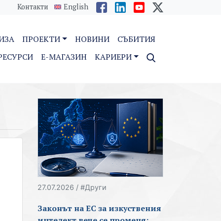
Контакти
English
ИЗА
ПРОЕКТИ
НОВИНИ
СЪБИТИЯ
РЕСУРСИ
E-МАГАЗИН
КАРИЕРИ
27.07.2026 / #Други
Законът на ЕС за изкуствения
интелект вече се променя: